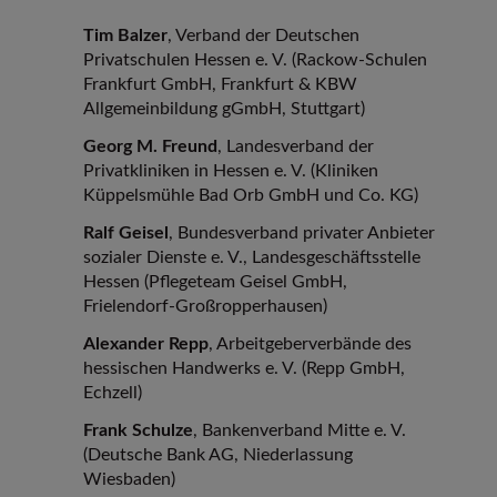
Tim Balzer
, Verband der Deutschen
Privatschulen Hessen e. V. (Rackow-Schulen
Frankfurt GmbH, Frankfurt & KBW
Allgemeinbildung gGmbH, Stuttgart)
Georg M. Freund
, Landesverband der
Privatkliniken in Hessen e. V. (Kliniken
Küppelsmühle Bad Orb GmbH und Co. KG)
Ralf Geisel
, Bundesverband privater Anbieter
sozialer Dienste e. V., Landesgeschäftsstelle
Hessen (Pflegeteam Geisel GmbH,
Frielendorf-Großropperhausen)
Alexander Repp
, Arbeitgeberverbände des
hessischen Handwerks e. V. (Repp GmbH,
Echzell)
Frank Schulze
, Bankenverband Mitte e. V.
(Deutsche Bank AG, Niederlassung
Wiesbaden)