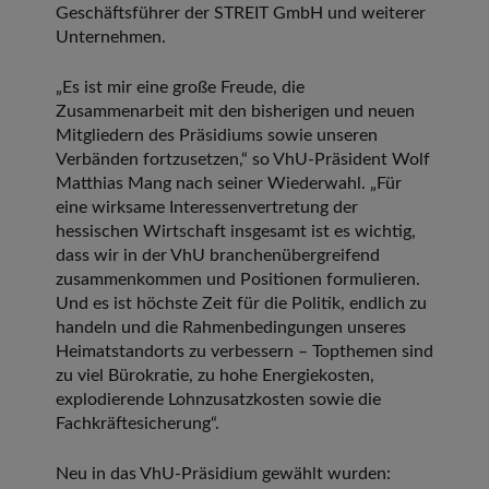
Geschäftsführer der STREIT GmbH und weiterer
Unternehmen.
„Es ist mir eine große Freude, die
Zusammenarbeit mit den bisherigen und neuen
Mitgliedern des Präsidiums sowie unseren
Verbänden fortzusetzen,“ so VhU-Präsident Wolf
Matthias Mang nach seiner Wiederwahl. „Für
eine wirksame Interessenvertretung der
hessischen Wirtschaft insgesamt ist es wichtig,
dass wir in der VhU branchenübergreifend
zusammenkommen und Positionen formulieren.
Und es ist höchste Zeit für die Politik, endlich zu
handeln und die Rahmenbedingungen unseres
Heimatstandorts zu verbessern – Topthemen sind
zu viel Bürokratie, zu hohe Energiekosten,
explodierende Lohnzusatzkosten sowie die
Fachkräftesicherung“.
Neu in das VhU-Präsidium gewählt wurden: