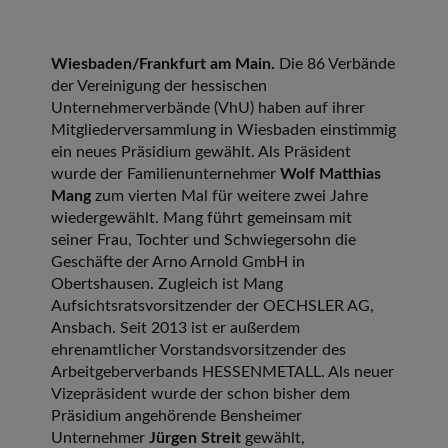
Wiesbaden/Frankfurt am Main.
Die 86 Verbände
der Vereinigung der hessischen
Unternehmerverbände (VhU) haben auf ihrer
Mitgliederversammlung in Wiesbaden einstimmig
ein neues Präsidium gewählt. Als Präsident
wurde der Familienunternehmer
Wolf Matthias
Mang
zum vierten Mal für weitere zwei Jahre
wiedergewählt. Mang führt gemeinsam mit
seiner Frau, Tochter und Schwiegersohn die
Geschäfte der Arno Arnold GmbH in
Obertshausen. Zugleich ist Mang
Aufsichtsratsvorsitzender der OECHSLER AG,
Ansbach. Seit 2013 ist er außerdem
ehrenamtlicher Vorstandsvorsitzender des
Arbeitgeberverbands HESSENMETALL. Als neuer
Vizepräsident wurde der schon bisher dem
Präsidium angehörende Bensheimer
Unternehmer
Jürgen Streit
gewählt,