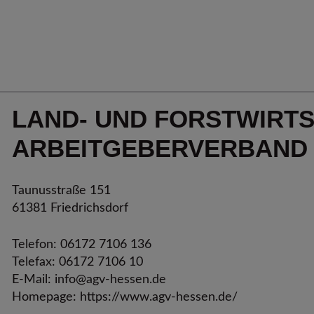
LAND- UND FORSTWIRT­
ARBEITGEBER­VERBAND 
Taunusstraße 151
61381 Friedrichsdorf
Telefon: 06172 7106 136
Telefax: 06172 7106 10
E-Mail:
info@agv-hessen.de
Homepage:
https://www.agv-hessen.de/