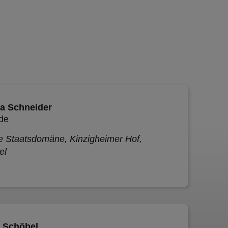
a Schneider
de
e Staatsdomäne, Kinzigheimer Hof,
el
 Schöbel