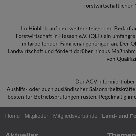
forstwirtschaftlichen 
Im Hinblick auf den weiter steigenden Bedarf an
Forstwirtschaft in Hessen e.V. (QLF) ein umfang
mitarbeitenden Familienangehörigen an. Der QL
Landwirtschaft und fördert darüber hinaus Maßnahme
von Qualifi
Der AGV informiert über 
Aushilfs- oder auch ausländischer Saisonarbeitskräft
besten für Betriebsprüfungen rüsten. Regelmäßig inf
Home
Mitglieder
Mitgliedsverbände
Land- und For
Aktuelles
Themen