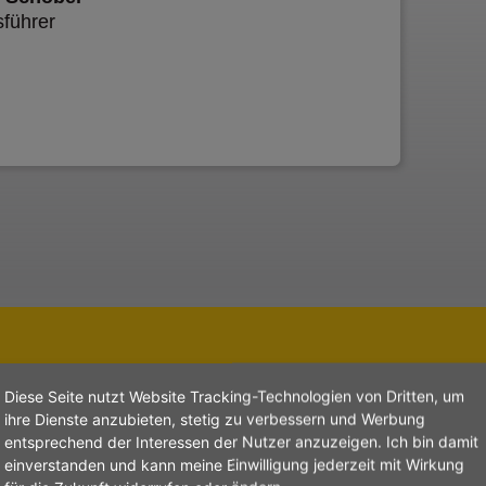
­führer
8.000
Diese Seite nutzt Website Tracking-Technologien von Dritten, um
ihre Dienste anzubieten, stetig zu verbessern und Werbung
entsprechend der Interessen der Nutzer anzuzeigen. Ich bin damit
einverstanden und kann meine Einwilligung jederzeit mit Wirkung