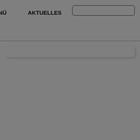
Suchen
NÜ
AKTUELLES