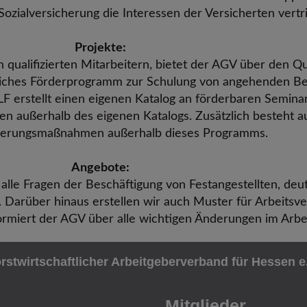
Sozialversicherung die Interessen der Versicherten vertri
Projekte:
 qualifizierten Mitarbeitern, bietet der AGV über den Qu
reiches Förderprogramm zur Schulung von angehenden Bet
F erstellt einen eigenen Katalog an förderbaren Seminar
n außerhalb des eigenen Katalogs. Zusätzlich besteht a
zierungsmaßnahmen außerhalb dieses Programms.
Angebote:
alle Fragen der Beschäftigung von Festangestellten, deu
e. Darüber hinaus erstellen wir auch Muster für Arbeitsv
ormiert der AGV über alle wichtigen Änderungen im Arbei
stwirt­schaftlicher Arbeitgeber­verband für Hessen e
Mitglieder