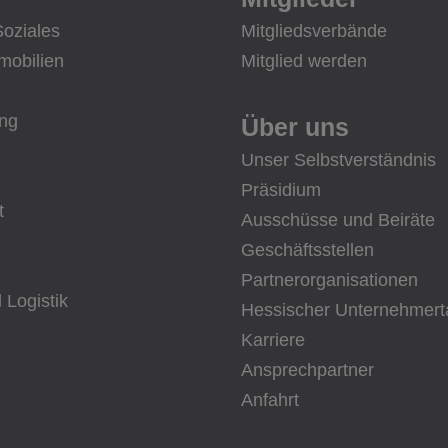
Soziales
Mitgliedsverbände
mobilien
Mitglied werden
ung
Über uns
Unser Selbstverständnis
Präsidium
t
Ausschüsse und Beiräte
Geschäftsstellen
Partnerorganisationen
 Logistik
Hessischer Unternehmert
Karriere
Ansprechpartner
Anfahrt