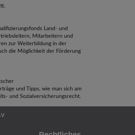
tt.
alifizierungsfonds Land- und
riebsleitern, Mitarbeitern und
en zur Weiterbildung in der
uch die Möglichkeit der Förderung
tscher
erträge und Tipps, wie man sich am
ts- und Sozialversicherungsrecht.
.V
Rechtliches