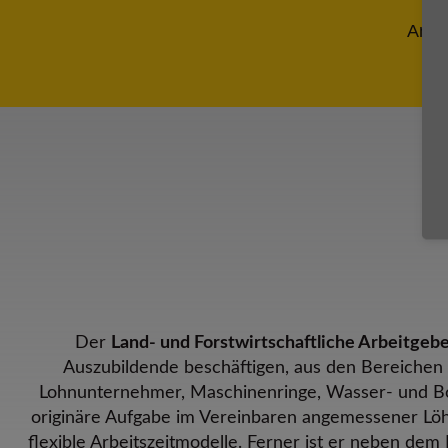
Anza
Der
Land- und Forstwirtschaftliche Arbeitgeb
Auszubildende beschäftigen, aus den Bereichen L
Lohnunternehmer, Maschinenringe, Wasser- und Bo
originäre Aufgabe im Vereinbaren angemessener Lö
flexible Arbeitszeitmodelle. Ferner ist er neben de