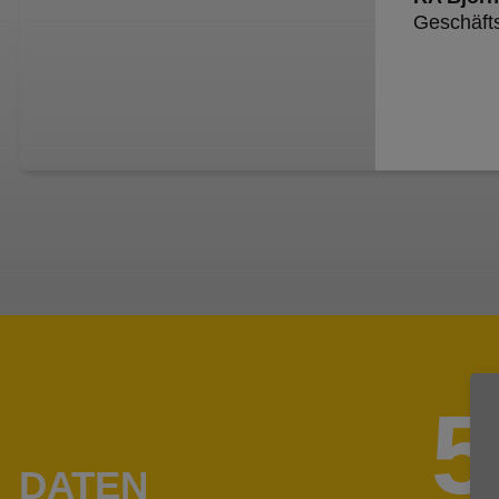
Geschäfts
5
DATEN