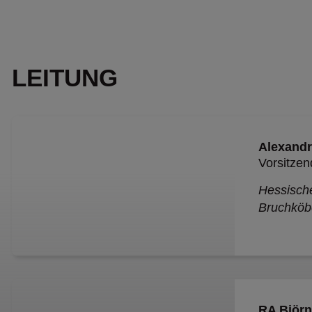
LEITUNG
Alexandr
Vorsitzen
Hessisch
Bruchköb
RA Björn