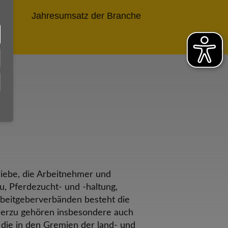
Jahresumsatz der Branche
triebe, die Arbeitnehmer und
u, Pferdezucht- und -haltung,
beitgeberverbänden besteht die
ierzu gehören insbesondere auch
 die in den Gremien der land- und