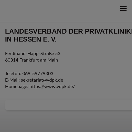
LANDES­VERBAND DER PRIVAT­KLINI
IN HESSEN E. V.
Ferdinand-Happ-Straße 53
60314 Frankfurt am Main
Telefon: 069-59779303
E-Mail:
sekretariat@vdpk.de
Homepage:
https://www.vdpk.de/