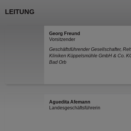
LEITUNG
Georg Freund
Vorsitzender
Geschäfts­führender Gesell­schafter, Re
Kliniken Küppels­mühle GmbH & Co. K
Bad Orb
Aguedita Afemann
Landes­geschäfts­führerin