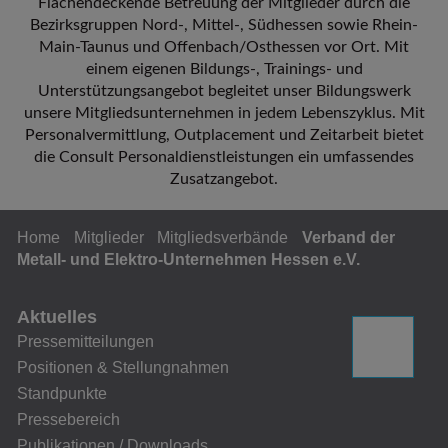
Flächendeckende Betreuung der Mitglieder durch die
Bezirksgruppen Nord-, Mittel-, Südhessen sowie Rhein-
Main-Taunus und Offenbach/Osthessen vor Ort. Mit
einem eigenen Bildungs-, Trainings- und
Unterstützungsangebot begleitet unser Bildungswerk
unsere Mitgliedsunternehmen in jedem Lebenszyklus. Mit
Personalvermittlung, Outplacement und Zeitarbeit bietet
die Consult Personaldienstleistungen ein umfassendes
Zusatzangebot.
Home
Mitglieder
Mitgliedsverbände
Verband der
Metall- und Elektro-Unter­nehmen Hessen e.V.
Aktuelles
Pressemitteilungen
Positionen & Stellungnahmen
Standpunkte
Pressebereich
Publikationen / Downloads