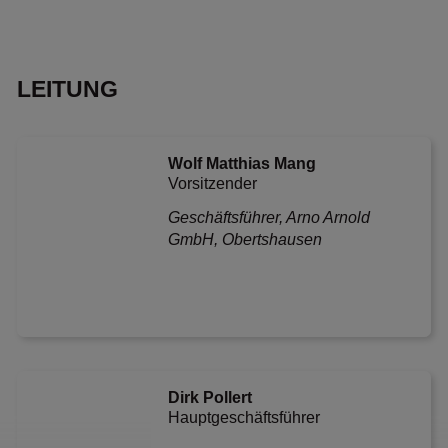
LEITUNG
Wolf Matthias Mang
Vorsitzender
Geschäfts­führer, Arno Arnold
GmbH, Obertshausen
Dirk Pollert
Haupt­geschäfts­führer