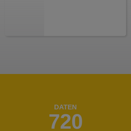
DATEN
720