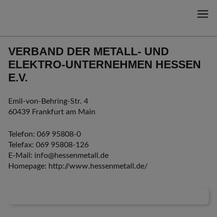
VERBAND DER METALL- UND
ELEKTRO-UNTER­NEHMEN HESSEN
E.V.
Emil-von-Behring-Str. 4
60439 Frankfurt am Main
Telefon: 069 95808-0
Telefax: 069 95808-126
E-Mail:
info@hessenmetall.de
Homepage:
http://www.hessenmetall.de/