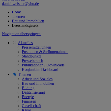
daniel.weisner@vhu.de
Home
Themen
Bau und Immobilien
Leerstandsgesetz
Navigation überspringen
Aktuelles
Pressemitteilungen
Positionen & Stellungnahmen
Standpunkte
Pressebereich
Publikationen / Downloads
Konjunktur-Dashboard
Themen
Arbeit und Soziales
Bau und Immobilien
Bildung
Digitalisierung
Energie
Finanzen
Gesellschaft
Klima