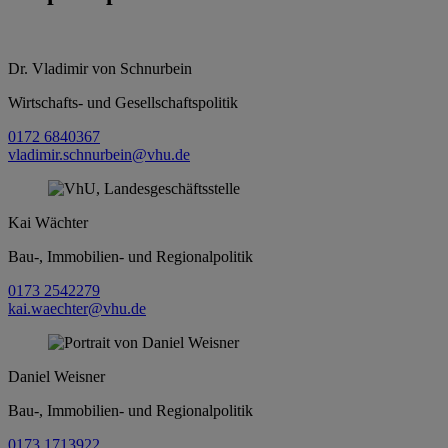
Dr. Vladimir von Schnurbein
Wirtschafts- und Gesellschaftspolitik
0172 6840367
vladimir.schnurbein@vhu.de
Kai Wächter
Bau-, Immobilien- und Regionalpolitik
0173 2542279
kai.waechter@vhu.de
Daniel Weisner
Bau-, Immobilien- und Regionalpolitik
0173 1713922