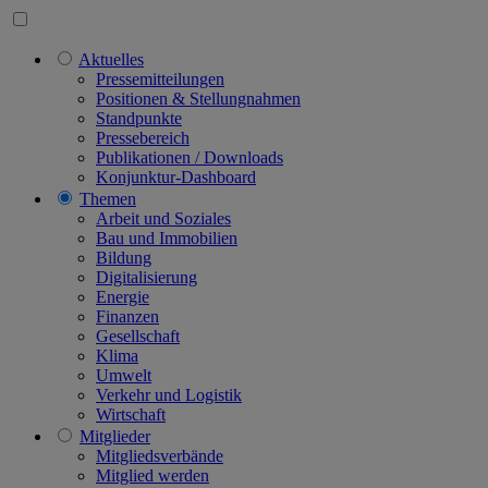
Aktuelles
Pressemitteilungen
Positionen & Stellungnahmen
Standpunkte
Pressebereich
Publikationen / Downloads
Konjunktur-Dashboard
Themen
Arbeit und Soziales
Bau und Immobilien
Bildung
Digitalisierung
Energie
Finanzen
Gesellschaft
Klima
Umwelt
Verkehr und Logistik
Wirtschaft
Mitglieder
Mitgliedsverbände
Mitglied werden