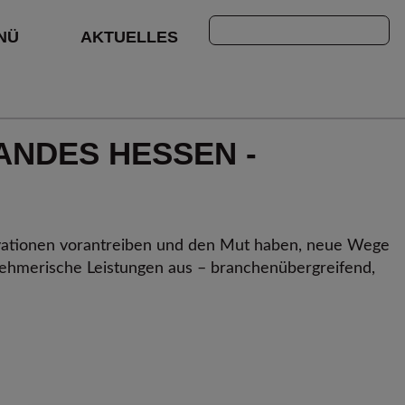
Suchen
NÜ
AKTUELLES
ANDES HESSEN -
vationen vorantreiben und den Mut haben, neue Wege
ehmerische Leistungen aus – branchenübergreifend,