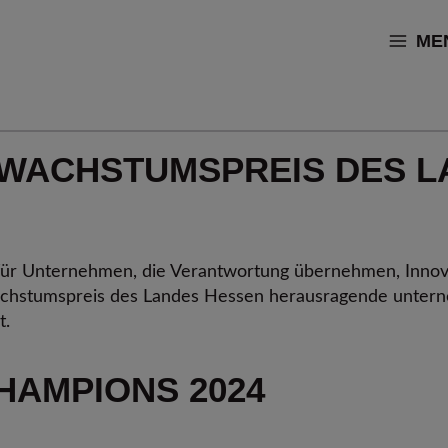
ME
 WACHSTUMSPREIS DES L
ür Unternehmen, die Verantwortung übernehmen, Inno
Wachstumspreis des Landes Hessen herausragende untern
t.
HAMPIONS 2024