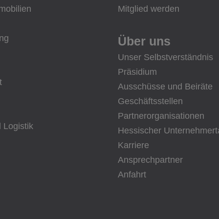
mobilien
Mitglied werden
ung
Über uns
Unser Selbstverständnis
Präsidium
t
Ausschüsse und Beiräte
Geschäftsstellen
Partnerorganisationen
 Logistik
Hessischer Unternehmert
Karriere
Ansprechpartner
Anfahrt