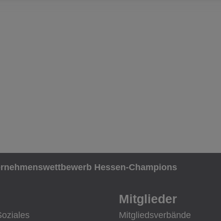
ernehmenswettbewerb Hessen-Champions
Mitglieder
Soziales
Mitgliedsverbände