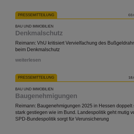
PRESSEMITTEILUNG
03.
BAU UND IMMOBILIEN
Denkmalschutz
Reimann: VhU kritisiert Vervielfachung des Bußgeldra
beim Denkmalschutz
weiterlesen
PRESSEMITTEILUNG
18.
BAU UND IMMOBILIEN
Baugenehmigungen
Reimann: Baugenehmigungen 2025 in Hessen doppelt 
stark gestiegen wie im Bund. Landespolitik geht mutig v
SPD-Bundespolitik sorgt für Verunsicherung