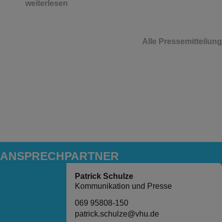
weiterlesen
Alle Pressemitteilun
ANSPRECH­PARTNER
Patrick Schulze
Kommunikation und Presse
069 95808-150
patrick.schulze@vhu.de