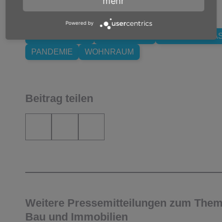
mehr
Schlagwörter
Powered by
BAUBRANCHE
FRANKFURT
LIEFERENGPÄ
PANDEMIE
WOHNRAUM
Beitrag teilen
Weitere Pressemitteilungen zum The
Bau und Immobilien