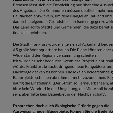
Bremsen lässt sich die Entwicklung nur über eine Auswe
des Angebots. Die Kommunen müssen deutlich mehr ne
Bauflächen entwickeln, um dem Mangel an Bauland und
dadurch steigenden Grundstückspreisen entgegenzuwirk
Das Land sollte Städte und Gemeinden, die dazu bereit s
finanziell belohnen.
Die Stadt Frankfurt würde ja gerne auf Ackerland beidsei
A5 große Wohnquartiere bauen.Die Pläne könnten aber
Widerstand der Regionalversammlung scheitern.
Ich würde es sehr bedauern, wenn das Projekt nicht reali
würde. Frankfurt braucht dringend neue Baugebiete, um 
Nachfrage decken zu können. Die lokalen Widerstände 
Bauprojekte scheinen aber immer mehr zuzunehmen. Es 
häufig die Einstellung: „Der Strom soll erneuerbar sein, a
bitte kein Windrad in der Umgebung, die Miete soll beza
sein, aber bitte kein Baugebiet in der Nachbarschaft“.
Es sprechen doch auch ökologische Gründe gegen die
Ausweisung neuer Baugebiete. Können Sie die Bedenk