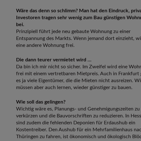
Wäre das denn so schlimm? Man hat den Eindruck, priv
Investoren tragen sehr wenig zum Bau günstigen Woh
bei.
Prinzipiell führt jede neu gebaute Wohnung zu einer
Entspannung des Markts. Wenn jemand dort einzieht, w
eine andere Wohnung frei.
Die dann teurer vermietet wird …
Da bin ich mir nicht so sicher. Im Zweifel wird eine Wo
frei mit einem vertretbaren Mietpreis. Auch in Frankfurt 
es ja viele Eigentümer, die die Mieten nicht ausreizen. Wi
müssen aber auch lernen, wieder günstiger zu bauen.
Wie soll das gelingen?
Wichtig wäre es, Planungs- und Genehmigungszeiten zu
verkürzen und die Bauvorschriften zu reduzieren. In Hes
sind zudem die fehlenden Deponien für Erdaushub ein
Kostentreiber. Den Aushub für ein Mehrfamilienhaus na
Thüringen zu fahren, ist ökonomisch und ökologisch Blö