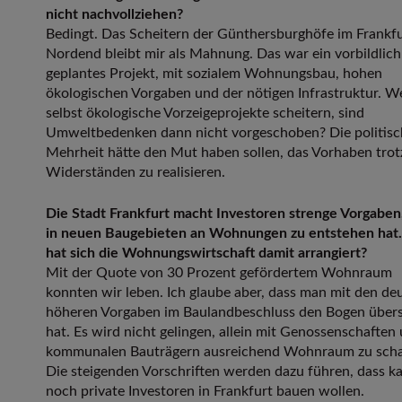
nicht nachvollziehen?
Bedingt. Das Scheitern der Günthersburghöfe im Frankfu
Nordend bleibt mir als Mahnung. Das war ein vorbildlich
geplantes Projekt, mit sozialem Wohnungsbau, hohen
ökologischen Vorgaben und der nötigen Infrastruktur. 
selbst ökologische Vorzeigeprojekte scheitern, sind
Umweltbedenken dann nicht vorgeschoben? Die politisc
Mehrheit hätte den Mut haben sollen, das Vorhaben trot
Widerständen zu realisieren.
Die Stadt Frankfurt macht Investoren strenge Vorgaben
in neuen Baugebieten an Wohnungen zu entstehen hat
hat sich die Wohnungswirtschaft damit arrangiert?
Mit der Quote von 30 Prozent gefördertem Wohnraum
konnten wir leben. Ich glaube aber, dass man mit den deu
höheren Vorgaben im Baulandbeschluss den Bogen über
hat. Es wird nicht gelingen, allein mit Genossenschaften
kommunalen Bauträgern ausreichend Wohnraum zu scha
Die steigenden Vorschriften werden dazu führen, dass 
noch private Investoren in Frankfurt bauen wollen.