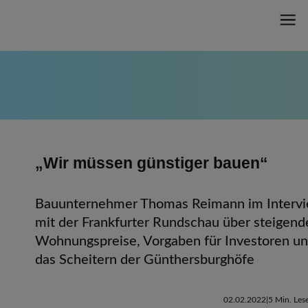
„Wir müssen günstiger bauen“
Bauunternehmer Thomas Reimann im Interv
mit der Frankfurter Rundschau über steigend
Wohnungspreise, Vorgaben für Investoren u
das Scheitern der Günthersburghöfe
02.02.2022
5 Min. Lese