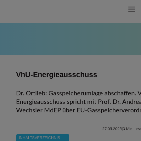
VhU-Energieausschuss
Dr. Ortlieb: Gasspeicherumlage abschaffen. 
Energieausschuss spricht mit Prof. Dr. Andre
Wechsler MdEP über EU-Gasspeicherverord
27.05.2025
3 Min. Lese
INHALTSVERZEICHNIS