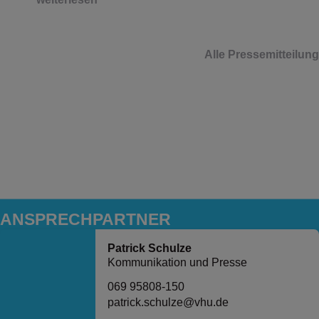
Alle Pressemitteilun
ANSPRECH­PARTNER
Patrick Schulze
Kommunikation und Presse
069 95808-150
patrick.schulze@vhu.de