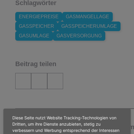
Schlagwörter
ENERGIEPREISE
GASMANGELLAGE
GASSPEICHER
GASSPEICHERUMLAGE
GASUMLAGE
GASVERSORGUNG
Beitrag teilen
Diese Seite nutzt Website Tracking-Technologien von
Dritten, um ihre Dienste anzubieten, stetig zu
Weitere Pressemitteilungen zum The
verbessern und Werbung entsprechend der Interessen