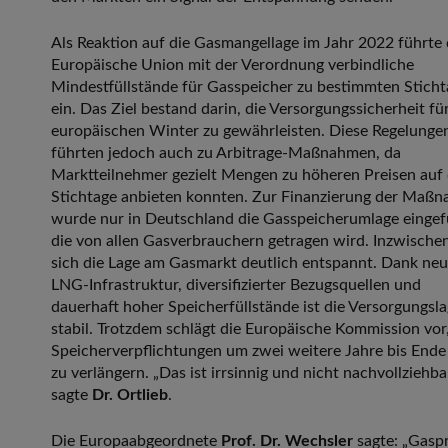
Als Reaktion auf die Gasmangellage im Jahr 2022 führte 
Europäische Union mit der Verordnung verbindliche
Mindestfüllstände für Gasspeicher zu bestimmten Stich
ein. Das Ziel bestand darin, die Versorgungssicherheit fü
europäischen Winter zu gewährleisten. Diese Regelunge
führten jedoch auch zu Arbitrage-Maßnahmen, da
Marktteilnehmer gezielt Mengen zu höheren Preisen auf 
Stichtage anbieten konnten. Zur Finanzierung der Maß
wurde nur in Deutschland die Gasspeicherumlage eingef
die von allen Gasverbrauchern getragen wird. Inzwische
sich die Lage am Gasmarkt deutlich entspannt. Dank neu
LNG-Infrastruktur, diversifizierter Bezugsquellen und
dauerhaft hoher Speicherfüllstände ist die Versorgungsl
stabil. Trotzdem schlägt die Europäische Kommission vor,
Speicherverpflichtungen um zwei weitere Jahre bis End
zu verlängern. „Das ist irrsinnig und nicht nachvollziehbar
sagte
Dr. Ortlieb
.
Die Europaabgeordnete
Prof. Dr. Wechsler
sagte: „Gaspr