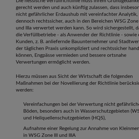
Die hessische Verfüllrichtlinie muss ihrem Grundgedank
gerecht werden und auch künftig zulassen, dass insbeso
nicht gefährlicher Erdaushub mit vereinfachter Analytik,
dennoch rechtssicher, auch in den Bereichen WSG Zone I
und IIIa verwertet werden kann. So wird sichergestellt, d
die Verfüllbetriebe - als Anwender der Richtlinie - sowie
Kunden, z. B. anliefernde Bauunternehmer und Stadtwer
der täglichen Praxis unkompliziert und rechtssicher han
können, Engpässe vermieden und bessere ortsnahe
Verwertungen ermöglicht werden.
Hierzu müssen aus Sicht der Wirtschaft die folgenden
Maßnahmen bei der Novellierung der Richtlinie berücksi
werden:
Vereinfachungen bei der Verwertung nicht gefährlich
Böden, besonders auch in Wasserschutzgebieten (W
und Heilquellenschutzgebieten (HQS),
Aufnahme einer Regelung zur Annahme von Kleinme
in WSG Zone III und IIIA