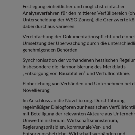
Festlegung einheitlicher und möglichst einfacher
Analyseverfahren für den mittleren Verfüllbereich (o
Unterscheidung der WSG Zonen), die Grenzwerte k
dabei durchaus variieren,
Vereinfachung der Dokumentationspflicht und einhei
Umsetzung der Überwachung durch die unterschiedl
genehmigenden Behörden,
Synchronisation der vorhandenen hessischen Regelu
insbesondere die Harmonisierung des Merkblatts
„Entsorgung von Bauabfällen“ und Verfüllrichtlinie,
Einbeziehung von Verbänden und Unternehmen bei d
Novellierung,
Im Anschluss an die Novellierung: Durchführung
regelmäßiger Dialogforen zur hessischen Verfüllrichtl
mit Beteiligung der relevanten Akteure aus Unterneh
Umweltministerium, Wirtschaftsministerium,
Regierungspräsidien, kommunale Ver- und
Entsorgungsbetriebe, Wirtschaftsverbänden und