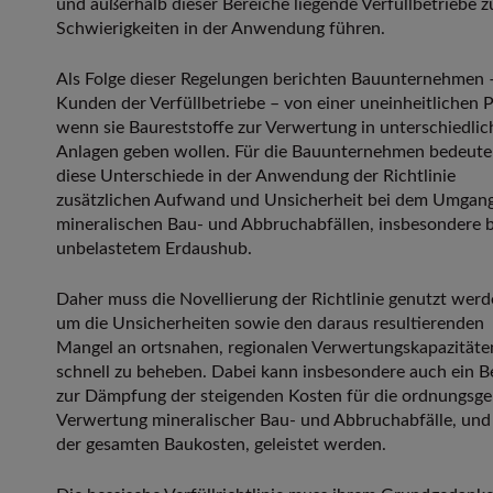
und außerhalb dieser Bereiche liegende Verfüllbetriebe z
Schwierigkeiten in der Anwendung führen.
Als Folge dieser Regelungen berichten Bauunternehmen –
Kunden der Verfüllbetriebe – von einer uneinheitlichen P
wenn sie Baureststoffe zur Verwertung in unterschiedli
Anlagen geben wollen. Für die Bauunternehmen bedeut
diese Unterschiede in der Anwendung der Richtlinie
zusätzlichen Aufwand und Unsicherheit bei dem Umgang
mineralischen Bau- und Abbruchabfällen, insbesondere b
unbelastetem Erdaushub.
Daher muss die Novellierung der Richtlinie genutzt werd
um die Unsicherheiten sowie den daraus resultierenden
Mangel an ortsnahen, regionalen Verwertungskapazitäte
schnell zu beheben. Dabei kann insbesondere auch ein B
zur Dämpfung der steigenden Kosten für die ordnungsg
Verwertung mineralischer Bau- und Abbruchabfälle, und
der gesamten Baukosten, geleistet werden.