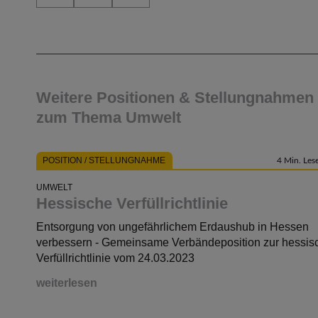
Weitere Positionen & Stellungnahmen
zum Thema Umwelt
POSITION / STELLUNGNAHME
4 Min. Lese
UMWELT
Hessische Verfüllrichtlinie
Entsorgung von ungefährlichem Erdaushub in Hessen
verbessern - Gemeinsame Verbändeposition zur hessis
Verfüllrichtlinie vom 24.03.2023
weiterlesen