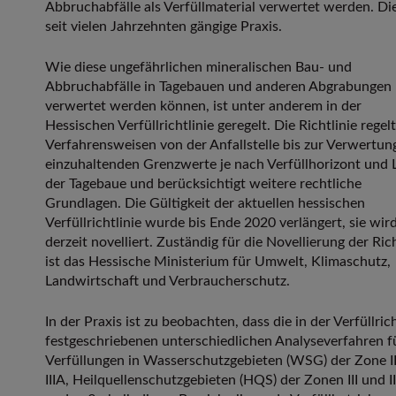
Abbruchabfälle als Verfüllmaterial verwertet werden. Die
seit vielen Jahrzehnten gängige Praxis.
Wie diese ungefährlichen mineralischen Bau- und
Abbruchabfälle in Tagebauen und anderen Abgrabungen
verwertet werden können, ist unter anderem in der
Hessischen Verfüllrichtlinie geregelt. Die Richtlinie regelt
Verfahrensweisen von der Anfallstelle bis zur Verwertung
einzuhaltenden Grenzwerte je nach Verfüllhorizont und 
der Tagebaue und berücksichtigt weitere rechtliche
Grundlagen. Die Gültigkeit der aktuellen hessischen
Verfüllrichtlinie wurde bis Ende 2020 verlängert, sie wir
derzeit novelliert. Zuständig für die Novellierung der Rich
ist das Hessische Ministerium für Umwelt, Klimaschutz,
Landwirtschaft und Verbraucherschutz.
In der Praxis ist zu beobachten, dass die in der Verfüllrich
festgeschriebenen unterschiedlichen Analyseverfahren fü
Verfüllungen in Wasserschutzgebieten (WSG) der Zone II
IIIA, Heilquellenschutzgebieten (HQS) der Zonen III und I