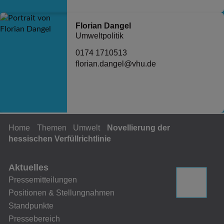
Florian Dangel
Umweltpolitik
0174 1710513
florian.dangel@vhu.de
Home
Themen
Umwelt
Novellierung der
hessischen Verfüllrichtlinie
Aktuelles
Pressemitteilungen
Positionen & Stellungnahmen
Standpunkte
Pressebereich