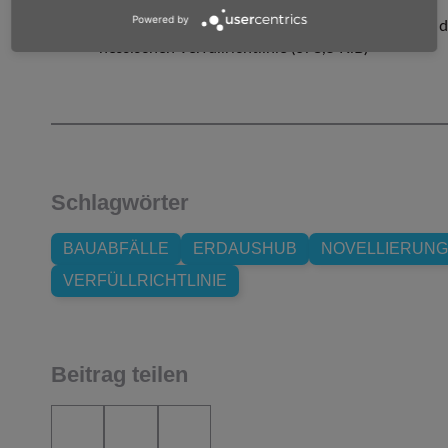
Powered by
Gemeinsame Verbändeposition zur Novellierung d
hessischen Verfüllrichtlinie
(678,5 KiB)
Schlagwörter
BAUABFÄLLE
ERDAUSHUB
NOVELLIERUNG
VERFÜLLRICHTLINIE
Beitrag teilen