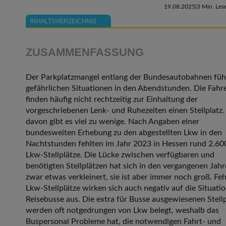
19.08.2025
3 Min. Lese
INHALTSVERZEICHNIS
ZUSAMMENFASSUNG
Der Parkplatzmangel entlang der Bundesautobahnen füh
gefährlichen Situationen in den Abendstunden. Die Fahr
finden häufig nicht rechtzeitig zur Einhaltung der
vorgeschriebenen Lenk- und Ruhezeiten einen Stellplatz
davon gibt es viel zu wenige. Nach Angaben einer
bundesweiten Erhebung zu den abgestellten Lkw in den
Nachtstunden fehlten im Jahr 2023 in Hessen rund 2.60
Lkw-Stellplätze. Die Lücke zwischen verfügbaren und
benötigten Stellplätzen hat sich in den vergangenen Jah
zwar etwas verkleinert, sie ist aber immer noch groß. Fe
Lkw-Stellplätze wirken sich auch negativ auf die Situatio
Reisebusse aus. Die extra für Busse ausgewiesenen Stell
werden oft notgedrungen von Lkw belegt, weshalb das
Buspersonal Probleme hat, die notwendigen Fahrt- und