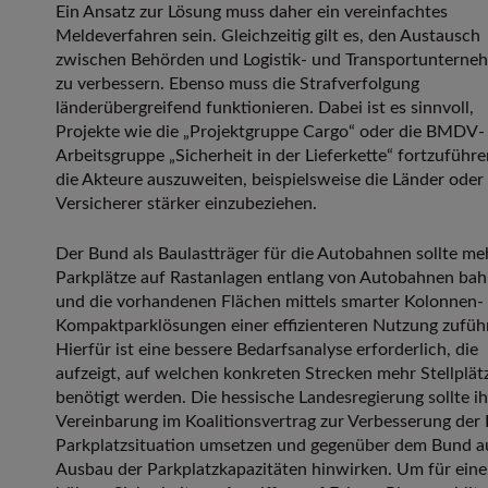
Ein Ansatz zur Lösung muss daher ein vereinfachtes
Meldeverfahren sein. Gleichzeitig gilt es, den Austausch
zwischen Behörden und Logistik- und Transportunterne
zu verbessern. Ebenso muss die Strafverfolgung
länderübergreifend funktionieren. Dabei ist es sinnvoll,
Projekte wie die „Projektgruppe Cargo“ oder die BMDV-
Arbeitsgruppe „Sicherheit in der Lieferkette“ fortzuführ
die Akteure auszuweiten, beispielsweise die Länder oder
Versicherer stärker einzubeziehen.
Der Bund als Baulastträger für die Autobahnen sollte me
Parkplätze auf Rastanlagen entlang von Autobahnen ba
und die vorhandenen Flächen mittels smarter Kolonnen-
Kompaktparklösungen einer effizienteren Nutzung zufüh
Hierfür ist eine bessere Bedarfsanalyse erforderlich, die
aufzeigt, auf welchen konkreten Strecken mehr Stellplät
benötigt werden. Die hessische Landesregierung sollte ih
Vereinbarung im Koalitionsvertrag zur Verbesserung der
Parkplatzsituation umsetzen und gegenüber dem Bund a
Ausbau der Parkplatzkapazitäten hinwirken. Um für eine