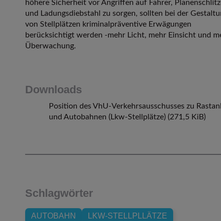
höhere Sicherheit vor Angriffen auf Fahrer, Planenschlit
und Ladungsdiebstahl zu sorgen, sollten bei der Gestalt
von Stellplätzen kriminalpräventive Erwägungen
berücksichtigt werden -mehr Licht, mehr Einsicht und m
Überwachung.
Downloads
Position des VhU-Verkehrsausschusses zu Rastan
und Autobahnen (Lkw-Stellplätze)
(271,5 KiB)
Schlagwörter
AUTOBAHN
LKW-STELLPLLÄTZE