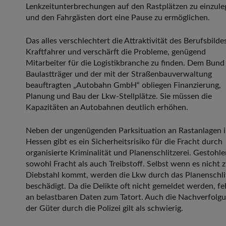
Lenkzeitunterbrechungen auf den Rastplätzen zu einzule
und den Fahrgästen dort eine Pause zu ermöglichen.
Das alles verschlechtert die Attraktivität des Berufsbilde
Kraftfahrer und verschärft die Probleme, genügend
Mitarbeiter für die Logistikbranche zu finden. Dem Bund 
Baulastträger und der mit der Straßenbauverwaltung
beauftragten „Autobahn GmbH“ obliegen Finanzierung,
Planung und Bau der Lkw-Stellplätze. Sie müssen die
Kapazitäten an Autobahnen deutlich erhöhen.
Neben der ungenügenden Parksituation an Rastanlagen 
Hessen gibt es ein Sicherheitsrisiko für die Fracht durch
organisierte Kriminalität und Planenschlitzerei. Gestohl
sowohl Fracht als auch Treibstoff. Selbst wenn es nicht 
Diebstahl kommt, werden die Lkw durch das Planenschli
beschädigt. Da die Delikte oft nicht gemeldet werden, fe
an belastbaren Daten zum Tatort. Auch die Nachverfolg
der Güter durch die Polizei gilt als schwierig.