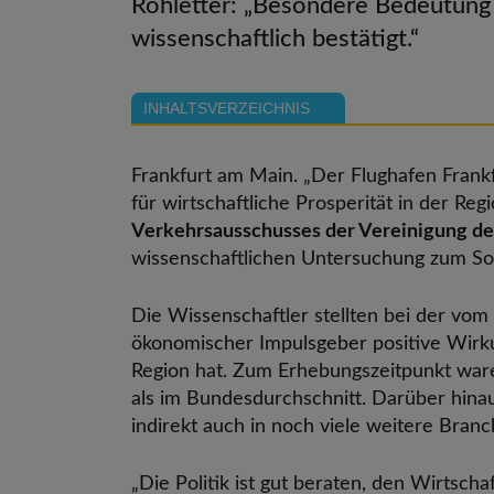
Rohletter: „Besondere Bedeutung 
wissenschaftlich bestätigt.“
INHALTSVERZEICHNIS
Frankfurt am Main. „Der Flughafen Frank
für wirtschaftliche Prosperität in der Reg
Verkehrsausschusses der Vereinigung d
wissenschaftlichen Untersuchung zum Soz
Die Wissenschaftler stellten bei der vom
ökonomischer Impulsgeber positive Wirkun
Region hat. Zum Erhebungszeitpunkt ware
als im Bundesdurchschnitt. Darüber hinau
indirekt auch in noch viele weitere Branc
„Die Politik ist gut beraten, den Wirtscha