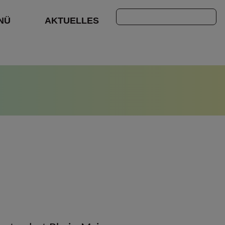
Suchen
NÜ
AKTUELLES