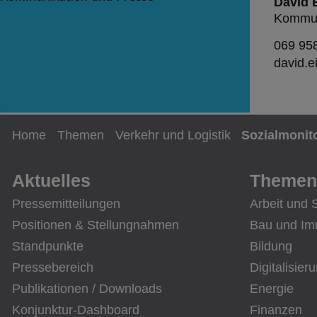
David 
Kommun
069 95
david.
Home
Themen
Verkehr und Logistik
Sozialmonit
Aktuelles
Themen
Pressemitteilungen
Arbeit und 
Positionen & Stellungnahmen
Bau und Im
Standpunkte
Bildung
Pressebereich
Digitalisier
Publikationen / Downloads
Energie
Konjunktur-Dashboard
Finanzen