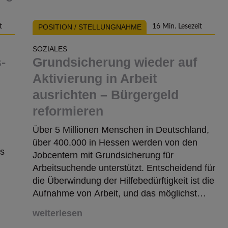
POSITION / STELLUNGNAHME
t
16 Min. Lesezeit
SOZIALES
­
Grundsicherung wieder auf
Aktivierung in Arbeit
ausrichten – Bürgergeld
reformieren
Über 5 Millionen Menschen in Deutschland,
über 400.000 in Hessen werden von den
is
Jobcentern mit Grundsicherung für
Arbeitsuchende unterstützt. Entscheidend für
die Überwindung der Hilfebedürftigkeit ist die
Aufnahme von Arbeit, und das möglichst
vollzeitnah.
weiterlesen