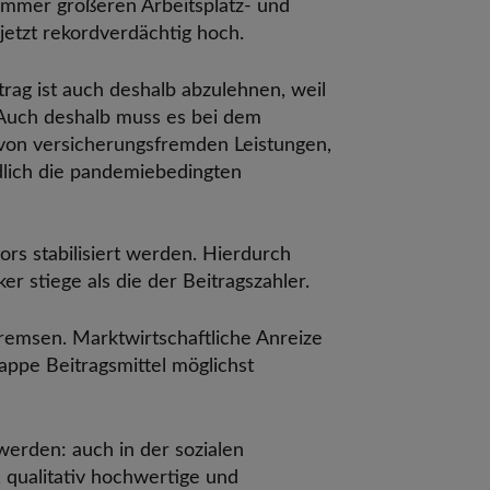
m immer größeren Arbeitsplatz- und
 jetzt rekordverdächtig hoch.
rag ist auch deshalb abzulehnen, weil
. Auch deshalb muss es bei dem
t von versicherungsfremden Leistungen,
lich die pandemiebedingten
ors stabilisiert werden. Hierdurch
 stiege als die der Beitragszahler.
remsen. Marktwirtschaftliche Anreize
nappe Beitragsmittel möglichst
erden: auch in der sozialen
 qualitativ hochwertige und