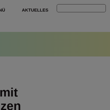
Suchen
NÜ
AKTUELLES
mit
nzen