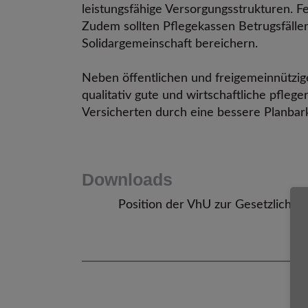
leistungsfähige Versorgungsstrukturen. F
Zudem sollten Pflegekassen Betrugsfälle
Solidargemeinschaft bereichern.
Neben öffentlichen und freigemeinnützig
qualitativ gute und wirtschaftliche pfle
Versicherten durch eine bessere Planba
Downloads
Position der VhU zur Gesetzliche