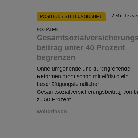
POSITION / STELLUNGNAHME
2 Min. Lesezei
SOZIALES
Gesamt­sozial­versicherungs
beitrag unter 40 Prozent
begrenzen
Ohne umgehende und durchgreifende
Reformen droht schon mittelfristig ein
beschäftigungsfeindlicher
Gesamtsozialversicherungsbeitrag von b
zu 50 Prozent.
weiterlesen