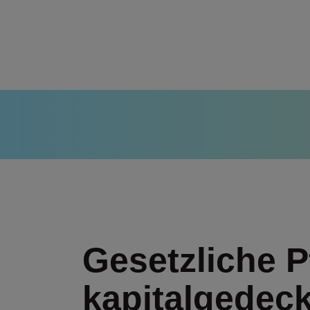
Gesetzliche P
kapitalgedec