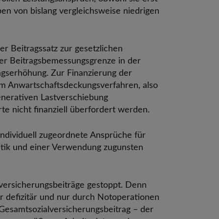
en von bislang vergleichsweise niedrigen
r Beitragssatz zur gesetzlichen
er Beitragsbemessungsgrenze in der
ragserhöhung. Zur Finanzierung der
 im Anwartschaftsdeckungsverfahren, also
rgenerativen Lastverschiebung
te nicht finanziell überfordert werden.
 individuell zugeordnete Ansprüche für
litik und einer Verwendung zugunsten
eversicherungsbeiträge gestoppt. Denn
er defizitär und nur durch Notoperationen
 Gesamtsozialversicherungsbeitrag – der