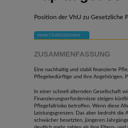
Position der VhU zu Gesetzliche 
INHALTSVERZEICHNIS
ZUSAMMENFASSUNG
Eine nachhaltig und stabil finanzierte Pf
Pflegebedürftige und ihre Angehörigen, P
In einer schnell alternden Gesellschaft 
Finanzierungserfordernisse steigen künft
Pflegefallrisiko betroffen. Wenn diese Al
Leistungsgrenzen. Das aber bedroht die 
schwächer besetzten, jüngeren Jahrgäng
deutlich mehr zahlen als ihre Eltern- un