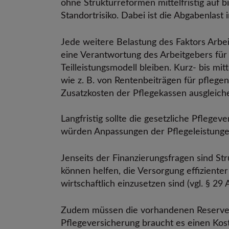
ohne Strukturreformen mittelfristig auf b
Standortrisiko. Dabei ist die Abgabenlast
Jede weitere Belastung des Faktors Arbei
eine Verantwortung des Arbeitgebers für 
Teilleistungsmodell bleiben. Kurz- bis m
wie z. B. von Rentenbeiträgen für pfle
Zusatzkosten der Pflegekassen ausgleich
Langfristig sollte die gesetzliche Pflege
würden Anpassungen der Pflegeleistungen 
Jenseits der Finanzierungsfragen sind S
können helfen, die Versorgung effizienter
wirtschaftlich einzusetzen sind (vgl. § 29 
Zudem müssen die vorhandenen Reserven f
Pflegeversicherung braucht es einen Kost