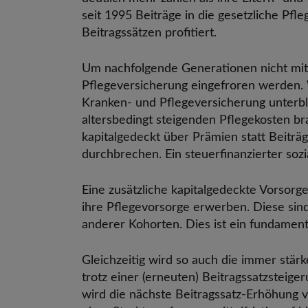
seit 1995 Beiträge in die gesetzliche Pf
Beitragssätzen profitiert.
Um nachfolgende Generationen nicht mit s
Pflegeversicherung eingefroren werden.
Kranken- und Pflegeversicherung unterble
altersbedingt steigenden Pflegekosten br
kapitalgedeckt über Prämien statt Beiträg
durchbrechen. Ein steuerfinanzierter sozi
Eine zusätzliche kapitalgedeckte Vorsorge
ihre Pflegevorsorge erwerben. Diese sin
anderer Kohorten. Dies ist ein fundamen
Gleichzeitig wird so auch die immer stär
trotz einer (erneuten) Beitragssatzsteig
wird die nächste Beitragssatz-Erhöhung v