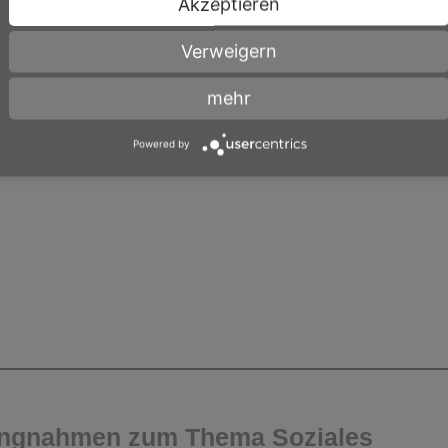
Akzeptieren
Verweigern
G
GESETZLICHE PFLEGEVERSICHERUNG
KAP
mehr
Powered by
lungnahmen zum Thema Soziales