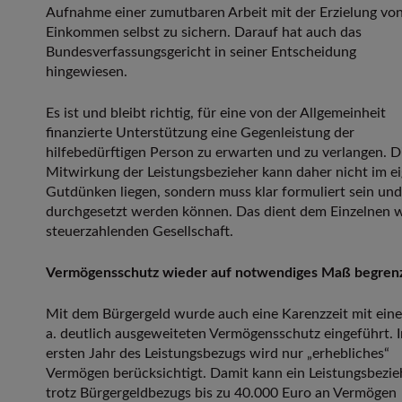
Aufnahme einer zumutbaren Arbeit mit der Erzielung vo
Einkommen selbst zu sichern. Darauf hat auch das
Bundesverfassungsgericht in seiner Entscheidung
hingewiesen.
Es ist und bleibt richtig, für eine von der Allgemeinheit
finanzierte Unterstützung eine Gegenleistung der
hilfebedürftigen Person zu erwarten und zu verlangen. D
Mitwirkung der Leistungsbezieher kann daher nicht im e
Gutdünken liegen, sondern muss klar formuliert sein un
durchgesetzt werden können. Das dient dem Einzelnen w
steuerzahlenden Gesellschaft.
Vermögensschutz wieder auf notwendiges Maß begren
Mit dem Bürgergeld wurde auch eine Karenzzeit mit ein
a. deutlich ausgeweiteten Vermögensschutz eingeführt. 
ersten Jahr des Leistungsbezugs wird nur „erhebliches“
Vermögen berücksichtigt. Damit kann ein Leistungsbezie
trotz Bürgergeldbezugs bis zu 40.000 Euro an Vermögen