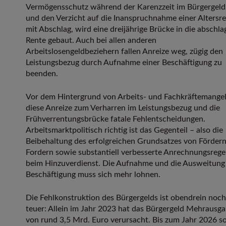
Vermögensschutz während der Karenzzeit im Bürgergel
und den Verzicht auf die Inanspruchnahme einer Altersr
mit Abschlag, wird eine dreijährige Brücke in die abschla
Rente gebaut. Auch bei allen anderen
Arbeitslosengeldbeziehern fallen Anreize weg, zügig den
Leistungsbezug durch Aufnahme einer Beschäftigung zu
beenden.
Vor dem Hintergrund von Arbeits- und Fachkräftemangel
diese Anreize zum Verharren im Leistungsbezug und die
Frühverrentungsbrücke fatale Fehlentscheidungen.
Arbeitsmarktpolitisch richtig ist das Gegenteil – also die
Beibehaltung des erfolgreichen Grundsatzes von Förder
Fordern sowie substantiell verbesserte Anrechnungsrege
beim Hinzuverdienst. Die Aufnahme und die Ausweitung
Beschäftigung muss sich mehr lohnen.
Die Fehlkonstruktion des Bürgergelds ist obendrein noch
teuer: Allein im Jahr 2023 hat das Bürgergeld Mehrausg
von rund 3,5 Mrd. Euro verursacht. Bis zum Jahr 2026 so