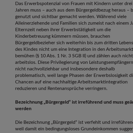
Das Erwerbspotenzial von Frauen mit Kindern unter drei
Jahren muss – auch aus dem Bürgergeldbezug heraus – b
genutzt und sichtbar gemacht werden. Während viele
Alleinerziehende und Familien sich zumeist nach einem J
Elternzeit neben ihrer Erwerbstätigkeit um die
Kinderbetreuung kümmern müssen, brauchen
Bürgergeldbezieher sich weiterhin bis zum dritten Lebens
des Kindes nicht um eine Integration in den Arbeitsmark
bemühen (§ 10 Abs. 1 Nr. 3 SGB II) und zählen auch nicht
arbeitslos. Diese Privilegierung von Leistungsempfängern
nicht nachvollziehbar und insbesondere deshalb
problematisch, weil lange Phasen der Erwerbslosigkeit d
Chancen auf eine nachhaltige Arbeitsmarktintegration
reduzieren und Rentenansprüche verringern.
Bezeichnung „Bürgergeld“ ist irreführend und muss geä
werden
Die Bezeichnung „Bürgergeld“ ist verfehlt und irreführen
weil damit ein bedingungsloses Grundeinkommen sugger