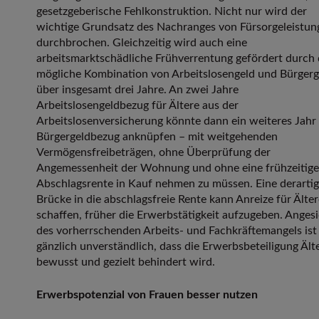
gesetzgeberische Fehlkonstruktion. Nicht nur wird der
wichtige Grundsatz des Nachranges von Fürsorgeleistun
durchbrochen. Gleichzeitig wird auch eine
arbeitsmarktschädliche Frühverrentung gefördert durch 
mögliche Kombination von Arbeitslosengeld und Bürgerg
über insgesamt drei Jahre. An zwei Jahre
Arbeitslosengeldbezug für Ältere aus der
Arbeitslosenversicherung könnte dann ein weiteres Jahr
Bürgergeldbezug anknüpfen – mit weitgehenden
Vermögensfreibeträgen, ohne Überprüfung der
Angemessenheit der Wohnung und ohne eine frühzeitige
Abschlagsrente in Kauf nehmen zu müssen. Eine derarti
Brücke in die abschlagsfreie Rente kann Anreize für Älte
schaffen, früher die Erwerbstätigkeit aufzugeben. Anges
des vorherrschenden Arbeits- und Fachkräftemangels ist
gänzlich unverständlich, dass die Erwerbsbeteiligung Ält
bewusst und gezielt behindert wird.
Erwerbspotenzial von Frauen besser nutzen