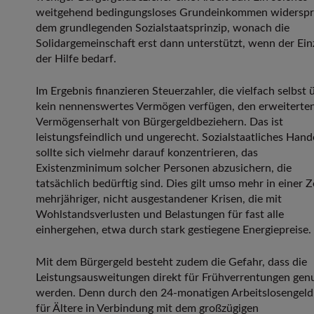
weitgehend bedingungsloses Grundeinkommen widerspr
dem grundlegenden Sozialstaatsprinzip, wonach die
Solidargemeinschaft erst dann unterstützt, wenn der Ein
der Hilfe bedarf.
Im Ergebnis finanzieren Steuerzahler, die vielfach selbst 
kein nennenswertes Vermögen verfügen, den erweiterte
Vermögenserhalt von Bürgergeldbeziehern. Das ist
leistungsfeindlich und ungerecht. Sozialstaatliches Hand
sollte sich vielmehr darauf konzentrieren, das
Existenzminimum solcher Personen abzusichern, die
tatsächlich bedürftig sind. Dies gilt umso mehr in einer Z
mehrjähriger, nicht ausgestandener Krisen, die mit
Wohlstandsverlusten und Belastungen für fast alle
einhergehen, etwa durch stark gestiegene Energiepreise.
Mit dem Bürgergeld besteht zudem die Gefahr, dass die
Leistungsausweitungen direkt für Frühverrentungen gen
werden. Denn durch den 24-monatigen Arbeitslosengel
für Ältere in Verbindung mit dem großzügigen