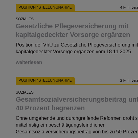
POSITION / STELLUNGNAHME
4 Min. Lese
SOZIALES
Gesetzliche Pflegeversicherung mit
kapitalgedeckter Vorsorge ergänzen
Position der VhU zu Gesetzliche Pflegeversicherung mit
kapitalgedeckter Vorsorge ergänzen vom 18.11.2025
weiterlesen
POSITION / STELLUNGNAHME
2 Min. Lese
SOZIALES
Gesamt­sozial­versicherungs­beitrag un
40 Prozent begrenzen
Ohne umgehende und durchgreifende Reformen droht 
mittelfristig ein beschäftigungsfeindlicher
Gesamtsozialversicherungsbeitrag von bis zu 50 Prozen