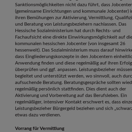
Sanktionsmöglichkeiten nicht dazu führt, dass Jobcenter
(gemeinsame Einrichtungen und kommunale Jobcenter) i
ihren Bemühungen zur Aktivierung, Vermittlung, Qualifiz
und Beratung von Leistungsbeziehern nachlassen. Das
Hessische Sozialministerium hat durch Rechts- und
Fachaufsicht eine direkte Einwirkungsmöglichkeit auf di
kommunalen hessischen Jobcenter (von insgesamt 26
hessenweit). Das Sozialministerium muss darauf hinwirk
dass Eingliederungskonzepte in den Jobcentern einheitli
Anwendung finden und diese regelmäßig auf ihren Erfolg
überprüfen und ggf. anpassen. Leistungsbezieher müsse
begleitet und unterstützt werden, wo sinnvoll, auch dur
aufsuchende Beratung. Beratungsgespräche sollten wied
regelmäßig persönlich stattfinden. Dies dient auch der
Aktivierung und Vorbereitung auf das Berufsleben. Ein
regelmäßiger, intensiver Kontakt erschwert es, dass einz
Leistungsbezieher Bürgergeld beziehen und sich „schwar
etwas dazu verdienen.
Vorrang für Vermittlung