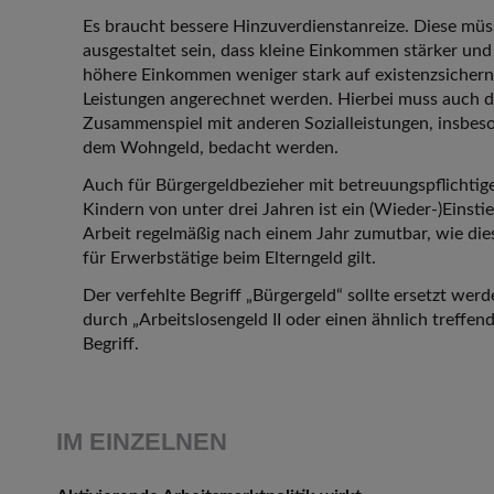
Es braucht bessere Hinzuverdienstanreize. Diese müs
ausgestaltet sein, dass kleine Einkommen stärker und
höhere Einkommen weniger stark auf existenzsicher
Leistungen angerechnet werden. Hierbei muss auch 
Zusammenspiel mit anderen Sozialleistungen, insbes
dem Wohngeld, bedacht werden.
Auch für Bürgergeldbezieher mit betreuungspflichtig
Kindern von unter drei Jahren ist ein (Wieder-)Einstie
Arbeit regelmäßig nach einem Jahr zumutbar, wie die
für Erwerbstätige beim Elterngeld gilt.
Der verfehlte Begriff „Bürgergeld“ sollte ersetzt wer
durch „Arbeitslosengeld II oder einen ähnlich treffen
Begriff.
IM EINZELNEN