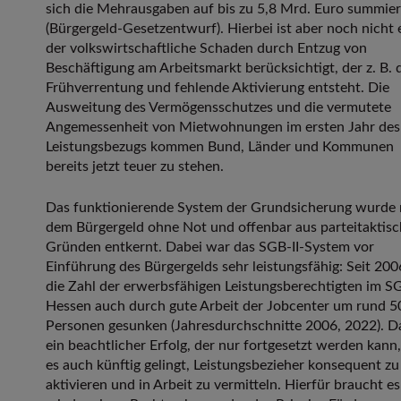
sich die Mehrausgaben auf bis zu 5,8 Mrd. Euro summie
(Bürgergeld-Gesetzentwurf). Hierbei ist aber noch nicht 
der volkswirtschaftliche Schaden durch Entzug von
Beschäftigung am Arbeitsmarkt berücksichtigt, der z. B. 
Frühverrentung und fehlende Aktivierung entsteht. Die
Ausweitung des Vermögensschutzes und die vermutete
Angemessenheit von Mietwohnungen im ersten Jahr des
Leistungsbezugs kommen Bund, Länder und Kommunen
bereits jetzt teuer zu stehen.
Das funktionierende System der Grundsicherung wurde 
dem Bürgergeld ohne Not und offenbar aus parteitaktis
Gründen entkernt. Dabei war das SGB-II-System vor
Einführung des Bürgergelds sehr leistungsfähig: Seit 2006
die Zahl der erwerbsfähigen Leistungsberechtigten im SGB
Hessen auch durch gute Arbeit der Jobcenter um rund 5
Personen gesunken (Jahresdurchschnitte 2006, 2022). Da
ein beachtlicher Erfolg, der nur fortgesetzt werden kan
es auch künftig gelingt, Leistungsbezieher konsequent zu
aktivieren und in Arbeit zu vermitteln. Hierfür braucht es