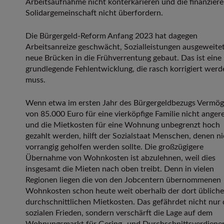
Arbeitsaufnahme nicht konterkarieren und die finanzier
Solidargemeinschaft nicht überfordern.
Die Bürgergeld-Reform Anfang 2023 hat dagegen
Arbeitsanreize geschwächt, Sozialleistungen ausgeweite
neue Brücken in die Frühverrentung gebaut. Das ist eine
grundlegende Fehlentwicklung, die rasch korrigiert werd
muss.
Wenn etwa im ersten Jahr des Bürgergeldbezugs Vermö
von 85.000 Euro für eine vierköpfige Familie nicht anger
und die Mietkosten für eine Wohnung unbegrenzt hoch
gezahlt werden, hilft der Sozialstaat Menschen, denen ni
vorrangig geholfen werden sollte. Die großzügigere
Übernahme von Wohnkosten ist abzulehnen, weil dies
insgesamt die Mieten nach oben treibt. Denn in vielen
Regionen liegen die von den Jobcentern übernommenen
Wohnkosten schon heute weit oberhalb der dort üblich
durchschnittlichen Mietkosten. Das gefährdet nicht nur
sozialen Frieden, sondern verschärft die Lage auf dem