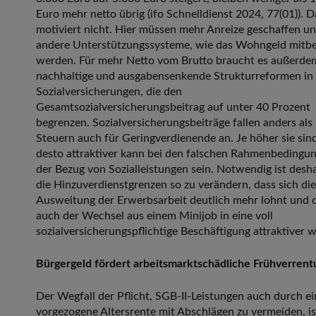
Euro mehr netto übrig (ifo Schnelldienst 2024, 77(01)). D
motiviert nicht. Hier müssen mehr Anreize geschaffen u
andere Unterstützungssysteme, wie das Wohngeld mitb
werden. Für mehr Netto vom Brutto braucht es außerde
nachhaltige und ausgabensenkende Strukturreformen in
Sozialversicherungen, die den
Gesamtsozialversicherungsbeitrag auf unter 40 Prozent
begrenzen. Sozialversicherungsbeiträge fallen anders als
Steuern auch für Geringverdienende an. Je höher sie sind
desto attraktiver kann bei den falschen Rahmenbedingu
der Bezug von Sozialleistungen sein. Notwendig ist desha
die Hinzuverdienstgrenzen so zu verändern, dass sich die
Ausweitung der Erwerbsarbeit deutlich mehr lohnt und 
auch der Wechsel aus einem Minijob in eine voll
sozialversicherungspflichtige Beschäftigung attraktiver w
Bürgergeld fördert arbeitsmarktschädliche Frühverrent
Der Wegfall der Pflicht, SGB-II-Leistungen auch durch ei
vorgezogene Altersrente mit Abschlägen zu vermeiden, is