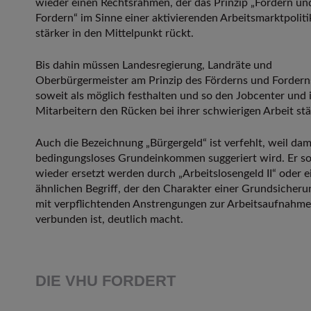
wieder einen Rechtsrahmen, der das Prinzip „Fördern un
Fordern“ im Sinne einer aktivierenden Arbeitsmarktpoliti
stärker in den Mittelpunkt rückt.
Bis dahin müssen Landesregierung, Landräte und
Oberbürgermeister am Prinzip des Förderns und Fordern
soweit als möglich festhalten und so den Jobcenter und 
Mitarbeitern den Rücken bei ihrer schwierigen Arbeit stä
Auch die Bezeichnung „Bürgergeld“ ist verfehlt, weil dam
bedingungsloses Grundeinkommen suggeriert wird. Er so
wieder ersetzt werden durch „Arbeitslosengeld II“ oder e
ähnlichen Begriff, der den Charakter einer Grundsicherun
mit verpflichtenden Anstrengungen zur Arbeitsaufnahme
verbunden ist, deutlich macht.
DIE VHU FORDERT