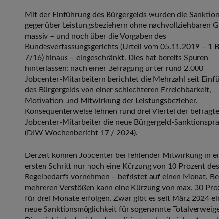
Mit der Einführung des Bürgergelds wurden die Sanktio
gegenüber Leistungsbeziehern ohne nachvollziehbaren 
massiv – und noch über die Vorgaben des
Bundesverfassungsgerichts (Urteil vom 05.11.2019 – 1 
7/16) hinaus – eingeschränkt. Dies hat bereits Spuren
hinterlassen: nach einer Befragung unter rund 2.000
Jobcenter-Mitarbeitern berichtet die Mehrzahl seit Einf
des Bürgergelds von einer schlechteren Erreichbarkeit,
Motivation und Mitwirkung der Leistungsbezieher.
Konsequenterweise lehnen rund drei Viertel der befragt
Jobcenter-Mitarbeiter die neue Bürgergeld-Sanktionspra
(
DIW Wochenbericht 17 / 2024
).
Derzeit können Jobcenter bei fehlender Mitwirkung in e
ersten Schritt nur noch eine Kürzung von 10 Prozent des
Regelbedarfs vornehmen – befristet auf einen Monat. Be
mehreren Verstößen kann eine Kürzung von max. 30 Pro
für drei Monate erfolgen. Zwar gibt es seit März 2024 ei
neue Sanktionsmöglichkeit für sogenannte Totalverweige