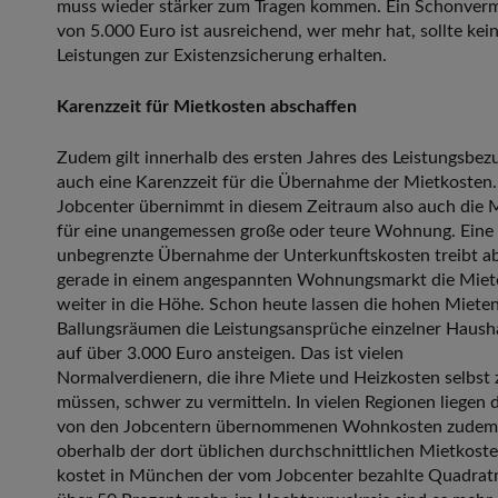
muss wieder stärker zum Tragen kommen. Ein Schonver
von 5.000 Euro ist ausreichend, wer mehr hat, sollte kei
Leistungen zur Existenzsicherung erhalten.
Karenzzeit für Mietkosten abschaffen
Zudem gilt innerhalb des ersten Jahres des Leistungsbez
auch eine Karenzzeit für die Übernahme der Mietkosten
Jobcenter übernimmt in diesem Zeitraum also auch die 
für eine unangemessen große oder teure Wohnung. Eine
unbegrenzte Übernahme der Unterkunftskosten treibt a
gerade in einem angespannten Wohnungsmarkt die Miet
weiter in die Höhe. Schon heute lassen die hohen Mieten
Ballungsräumen die Leistungsansprüche einzelner Haush
auf über 3.000 Euro ansteigen. Das ist vielen
Normalverdienern, die ihre Miete und Heizkosten selbst 
müssen, schwer zu vermitteln. In vielen Regionen liegen 
von den Jobcentern übernommenen Wohnkosten zudem
oberhalb der dort üblichen durchschnittlichen Mietkoste
kostet in München der vom Jobcenter bezahlte Quadrat