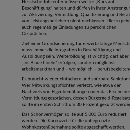
Hessische Jobcenter müssen weiter „Kurs auf
Beschäftigung“ halten und dürfen in ihren Anstrengu
zur Aktivierung, Vermittlung, Qualifizierung und Bera
von Leistungsbeziehern nicht nachlassen. Hierzu geh
auch regelmäßige Einladungen zu persönlichen
Gesprächen.
Ziel einer Grundsicherung für erwerbsfähige Mensc
muss immer die Integration in Beschäftigung und
Ausbildung sein. Weiterbildung ist wichtig, darf aber
„ins Blaue hinein“ erfolgen, sondern möglichst
arbeitsmarktnah und – wo möglich – berufsbegleiten
Es braucht wieder einfachere und spürbare Sanktion
Wer Mitwirkungspflichten verletzt, wie etwa den
Nachweis von Eigenbemühungen oder das Erscheine
Vermittlungsgesprächen, dessen Bürgergeld-Regelsat
sollte im ersten Schritt um 30 Prozent gekürzt werde
Das Schonvermögen sollte auf 5.000 Euro reduziert
werden. Die Karenzzeit für die unbegrenzte
Wohnkostenübernahme sollte abgeschafft werden.