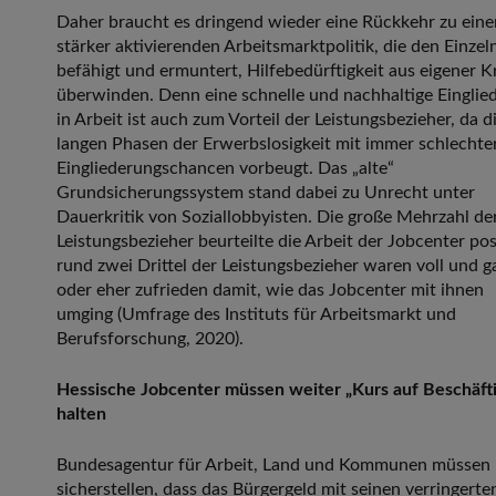
Daher braucht es dringend wieder eine Rückkehr zu eine
stärker aktivierenden Arbeitsmarktpolitik, die den Einzel
befähigt und ermuntert, Hilfebedürftigkeit aus eigener K
überwinden. Denn eine schnelle und nachhaltige Einglie
in Arbeit ist auch zum Vorteil der Leistungsbezieher, da d
langen Phasen der Erwerbslosigkeit mit immer schlechte
Eingliederungschancen vorbeugt. Das „alte“
Grundsicherungssystem stand dabei zu Unrecht unter
Dauerkritik von Soziallobbyisten. Die große Mehrzahl de
Leistungsbezieher beurteilte die Arbeit der Jobcenter posi
rund zwei Drittel der Leistungsbezieher waren voll und g
oder eher zufrieden damit, wie das Jobcenter mit ihnen
umging (Umfrage des Instituts für Arbeitsmarkt und
Berufsforschung, 2020).
Hessische Jobcenter müssen weiter „Kurs auf Beschäft
halten
Bundesagentur für Arbeit, Land und Kommunen müssen
sicherstellen, dass das Bürgergeld mit seinen verringerte