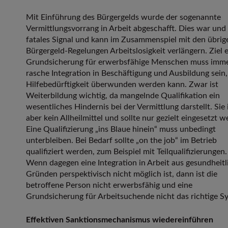
Mit Einführung des Bürgergelds wurde der sogenannte
Vermittlungsvorrang in Arbeit abgeschafft. Dies war und 
fatales Signal und kann im Zusammenspiel mit den übrig
Bürgergeld-Regelungen Arbeitslosigkeit verlängern. Ziel 
Grundsicherung für erwerbsfähige Menschen muss imme
rasche Integration in Beschäftigung und Ausbildung sein
Hilfebedürftigkeit überwunden werden kann. Zwar ist
Weiterbildung wichtig, da mangelnde Qualifikation ein
wesentliches Hindernis bei der Vermittlung darstellt. Sie 
aber kein Allheilmittel und sollte nur gezielt eingesetzt w
Eine Qualifizierung „ins Blaue hinein“ muss unbedingt
unterbleiben. Bei Bedarf sollte „on the job“ im Betrieb
qualifiziert werden, zum Beispiel mit Teilqualifizierungen.
Wenn dagegen eine Integration in Arbeit aus gesundheitl
Gründen perspektivisch nicht möglich ist, dann ist die
betroffene Person nicht erwerbsfähig und eine
Grundsicherung für Arbeitsuchende nicht das richtige S
Effektiven Sanktionsmechanismus wiedereinführen