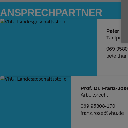
ANSPRECH­PARTNER
Peter H
Tarifpoliti
069 9580
peter.ha
Prof. Dr. Franz-Jos
Arbeitsrecht
069 95808-170
franz.rose@vhu.de