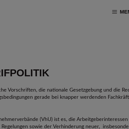
ME
IFPOLITIK
he Vorschriften, die nationale Gesetzgebung und die Rec
gsbedingungen gerade bei knapper werdenden Fachkräft
ehmerverbände (VhU) ist es, die Arbeitgeberinteressen 
 Regelungen sowie der Verhinderung neuer, insbesonder