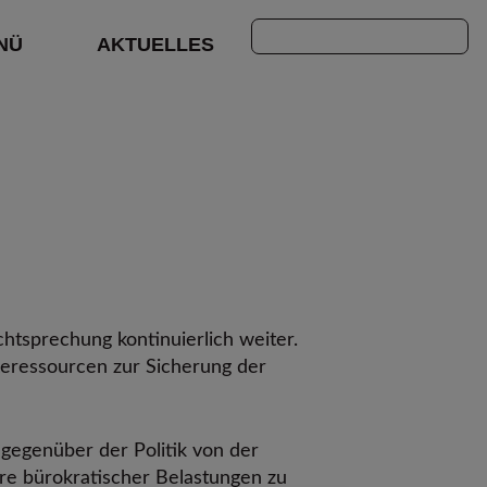
Suchen
NÜ
AKTUELLES
htsprechung kontinuierlich weiter.
eressourcen zur Sicherung der
gegenüber der Politik von der
e bürokratischer Belastungen zu