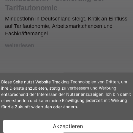
Tarifautonomie
Mindestlohn in Deutschland steigt. Kritik an Einfluss
auf Tarifautonomie, Arbeitsmarktchancen und
Fachkräftemangel.
weiterlesen
Diese Seite nutzt Website Tracking-Technologien von Dritten, um
WEITERE STANDPUNKTE
ihre Dienste anzubieten, stetig zu verbessern und Werbung
entsprechend der Interessen der Nutzer anzuzeigen. Ich bin damit
einverstanden und kann meine Einwilligung jederzeit mit Wirkung
für die Zukunft widerrufen oder ändern.
Akzeptieren