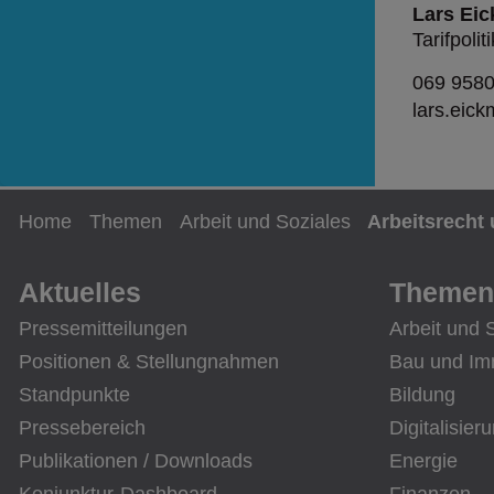
Lars Eic
Tarifpoliti
069 958
lars.eic
Home
Themen
Arbeit und Soziales
Arbeitsrecht 
Aktuelles
Themen
Pressemitteilungen
Arbeit und 
Positionen & Stellungnahmen
Bau und Im
Standpunkte
Bildung
Pressebereich
Digitalisier
Publikationen / Downloads
Energie