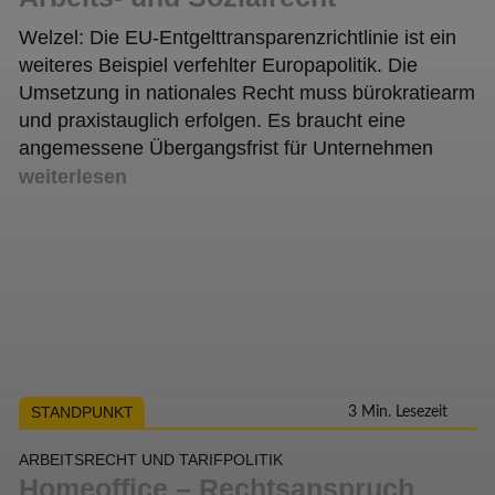
Welzel: Die EU-Entgelttransparenzrichtlinie ist ein
weiteres Beispiel verfehlter Europapolitik. Die
Umsetzung in nationales Recht muss bürokratiearm
und praxistauglich erfolgen. Es braucht eine
angemessene Übergangsfrist für Unternehmen
weiterlesen
STANDPUNKT
3 Min. Lesezeit
ARBEITSRECHT UND TARIFPOLITIK
Homeoffice – Rechtsanspruch