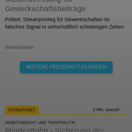
Gewerkschaftsbeiträge
Pollert: Steuerprivileg für Gewerkschaften ist
falsches Signal in wirtschaftlich schwierigen Zeiten
weiterlesen
WEITERE PRESSEMITTEILUNGEN
STANDPUNKT
2 Min. Lesezeit
ARBEITSRECHT UND TARIFPOLITIK
Mindestlohn - Sicherung der