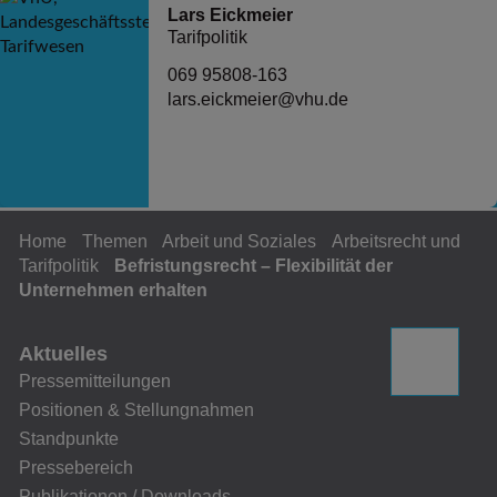
Lars Eickmeier
Tarifpolitik
069 95808-163
lars.eickmeier@vhu.de
Home
Themen
Arbeit und Soziales
Arbeitsrecht und
Tarifpolitik
Befristungsrecht – Flexibilität der
Unternehmen erhalten
Aktuelles
Pressemitteilungen
Positionen & Stellungnahmen
Standpunkte
Pressebereich
Publikationen / Downloads