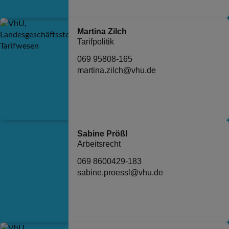
Martina Zilch
Tarifpolitik
069 95808-165
martina.zilch@vhu.de
Sabine Prößl
Arbeitsrecht
069 8600429-183
sabine.proessl@vhu.de