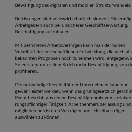
Bewältigung des digita­len und mobilen Strukturwandels.
Befristungen sind volkswirtschaftlich sinnvoll. Sie ermög
Arbeitgebern auch bei unsicherer Geschäftserwartung,
Beschäftigung aufzu­bauen.
Mit befristeten Arbeitsverträgen kann man der hohen
Volatilität der wirtschaftlichen Entwick­lung, die nach all
bekannten Prognosen noch zunehmen wird, entgegenwir
So ent­steht unter dem Strich mehr Beschäftigung, von de
profitieren.
Die notwendige Flexibilität der Unternehmen kann nur
gewährleistet werden, wenn das grundgesetzlich geschü
Recht besteht, aus einem Beschäftigtenmix von sozialver
rungspflichtiger Tätigkeit, Arbeitnehmerüberlas­sung und
möglichen befristeten Verträgen und Teilzeitverträgen
auswählen zu können.