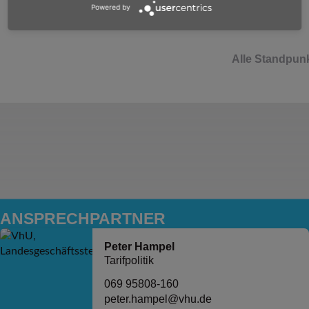
weiterlesen
Powered by
Alle Standpun
ANSPRECH­PARTNER
Peter Hampel
Tarifpolitik
069 95808-160
peter.hampel@vhu.de