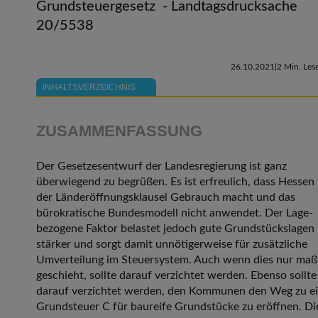
Grundsteuergesetz - Landtagsdrucksache
20/5538
26.10.2021
2 Min. Lese
INHALTSVERZEICHNIS
ZUSAMMENFASSUNG
Der Gesetzesentwurf der Landesregierung ist ganz
überwiegend zu begrüßen. Es ist erfreulich, dass Hessen
der Länderöffnungsklausel Gebrauch macht und das
bürokratische Bundesmodell nicht anwendet. Der Lage-
bezogene Faktor belastet jedoch gute Grundstückslagen
stärker und sorgt damit unnötigerweise für zusätzliche
Umverteilung im Steuersystem. Auch wenn dies nur maß
geschieht, sollte darauf verzichtet werden. Ebenso sollte
darauf verzichtet werden, den Kommunen den Weg zu e
Grundsteuer C für baureife Grundstücke zu eröffnen. Di