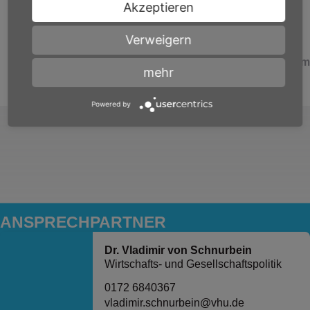
Akzeptieren
weiterlesen
Verweigern
Alle Positionen & Stellungnah
mehr
Powered by
ANSPRECH­PARTNER
Dr. Vladimir von Schnurbein
Wirtschafts- und Gesellschaftspolitik
0172 6840367
vladimir.schnurbein@vhu.de