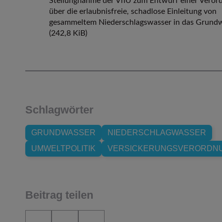
Stellungnahme der VhU zum Entwurf einer Veror
über die erlaubnisfreie, schadlose Einleitung von
gesammeltem Niederschlagswasser in das Grund
(242,8 KiB)
Schlagwörter
GRUNDWASSER
NIEDERSCHLAGWASSER
UMWELTPOLITIK
VERSICKERUNGSVERORDN
Beitrag teilen