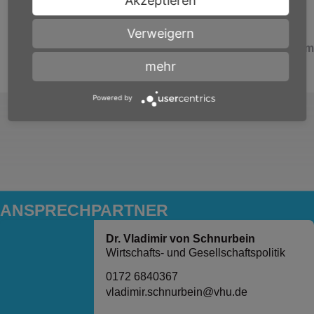
Akzeptieren
Verweigern
Alle Positionen & Stellungnah
mehr
Powered by
ANSPRECH­PARTNER
Dr. Vladimir von Schnurbein
Wirtschafts- und Gesellschaftspolitik
0172 6840367
vladimir.schnurbein@vhu.de