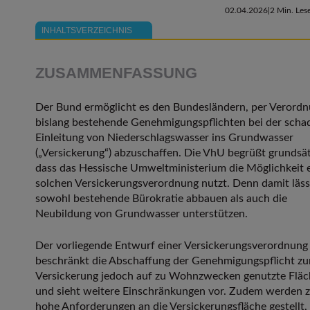
02.04.2026
2 Min. Lese
INHALTSVERZEICHNIS
ZUSAMMENFASSUNG
Der Bund ermöglicht es den Bundesländern, per Verord
bislang bestehende Genehmigungspflichten bei der scha
Einleitung von Niederschlagswasser ins Grundwasser
(„Versickerung“) abzuschaffen. Die VhU begrüßt grundsät
dass das Hessische Umweltministerium die Möglichkeit 
solchen Versickerungsverordnung nutzt. Denn damit läss
sowohl bestehende Bürokratie abbauen als auch die
Neubildung von Grundwasser unterstützen.
Der vorliegende Entwurf einer Versickerungsverordnung
beschränkt die Abschaffung der Genehmigungspflicht zu
Versickerung jedoch auf zu Wohnzwecken genutzte Flä
und sieht weitere Einschränkungen vor. Zudem werden 
hohe Anforderungen an die Versickerungsfläche gestellt,