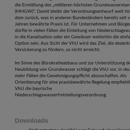
die Ermittlung des „mittleren höchsten Grundwassersta
(MHGW)“. Damit bleibt der Verordnungsentwurf weit hi
dem zurück, was in anderen Bundesländern bereits seit v
Jahren bewährte Praxis ist. Für Unternehmen und Bürge
dürfte in vielen Fällen die Einleitung von Niederschlagsw
in die Kanalisation oder ein Gewässer weiterhin die einf
Option sein. Aus Sicht der VhU wird das Ziel, die dezent
Versickerung zu fördern, so nicht erreicht.
Im Sinne des Bürokratieabbaus und zur Unterstützung d
Neubildung von Grundwasser schlägt die VhU vor, in deu
mehr Fällen die Genehmigungspflicht abzuschaffen. Als
Orientierung für eine praxisbewährte Regelung empfiehlt
VhU die bayrische
Niederschlagswasserfreistellungsverordnung.
Downloads