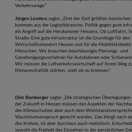
Verkehrswege.“
Jürgen Lenders
sagte: „Drei der fünf größten hessisch
kommen aus der Logistikbranche. Politik gegen gute Infra
ein Angriff auf die Herzkammer Hessens. Ob Luftfahrt, S
Straße: Eine gute Infrastruktur ist die Grundlage für den
Wirtschaftsstandort Hessen und für die Mobilitätsbedür
Menschen. Wir brauchen beschleunigte Planungs- und
Genehmigungsverfahren für Autobahnen oder Schienenin
Wir müssen die Luftverkehrswirtschaft auf ihrem Weg z
Klimaneutralität stärken, statt sie zu bremsen.“
Dirk Bamberger
sagte: „Die strategischen Überlegungen 
der Zukunft in Hessen müssen den Aspekten der Nachhal
des Klimaschutzes aber auch dem Wohlstandsversprec
Wachstumsanspruch gerecht werden. Das klingt nach d
des Kreises, ist aber durchaus auch realistisch. Entscheid
sowohl die Freiheit des Einzelnen in der persönlichen Ge