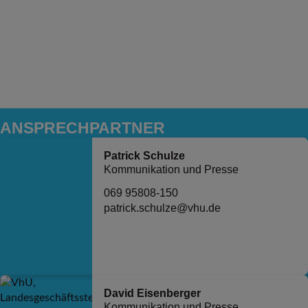
ANSPRECH­PARTNER
Patrick Schulze
Kommunikation und Presse
069 95808-150
patrick.schulze@vhu.de
David Eisenberger
Kommunikation und Presse