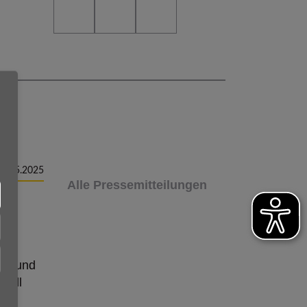
06.05.2025
Alle Pressemitteilungen
rz und
nell
und