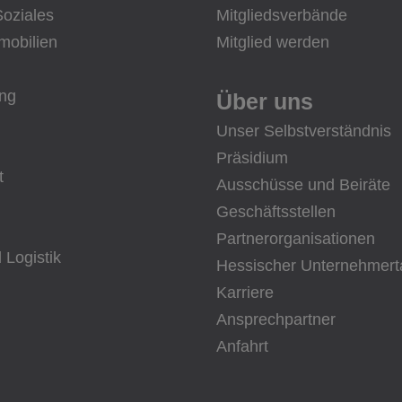
Soziales
Mitgliedsverbände
mobilien
Mitglied werden
ung
Über uns
Unser Selbstverständnis
Präsidium
t
Ausschüsse und Beiräte
Geschäftsstellen
Partnerorganisationen
 Logistik
Hessischer Unternehmert
Karriere
Ansprechpartner
Anfahrt