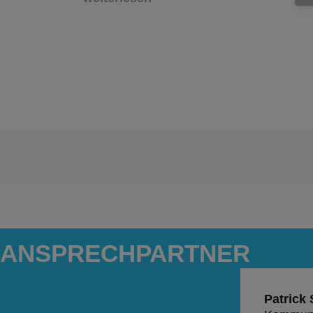
ANSPRECH­PARTNER
Patrick