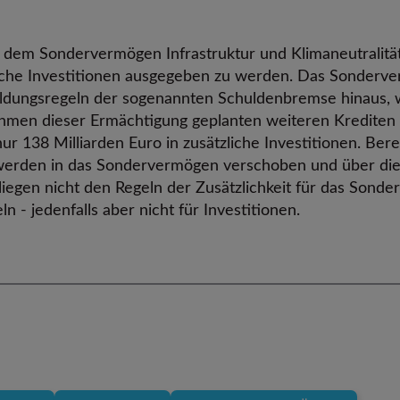
s dem Sondervermögen Infrastruktur und Klimaneutralit
iche Investitionen ausgegeben zu werden. Das Sonderv
huldungsregeln der sogenannten Schuldenbremse hinaus, 
hmen dieser Ermächtigung geplanten weiteren Krediten 
ur 138 Milliarden Euro in zusätzliche Investitionen. Ber
werden in das Sondervermögen verschoben und über die z
liegen nicht den Regeln der Zusätzlichkeit für das Son
n - jedenfalls aber nicht für Investitionen.