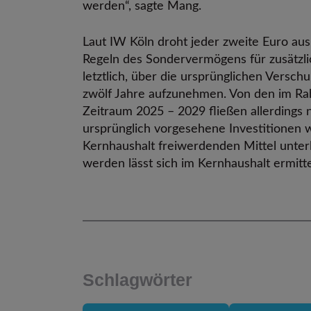
werden“, sagte Mang.
Laut IW Köln droht jeder zweite Euro au
Regeln des Sondervermögens für zusätzl
letztlich, über die ursprünglichen Versc
zwölf Jahre aufzunehmen. Von den im Ra
Zeitraum 2025 – 2029 fließen allerdings n
ursprünglich vorgesehene Investitionen 
Kernhaushalt freiwerdenden Mittel unter
werden lässt sich im Kernhaushalt ermittel
Schlagwörter