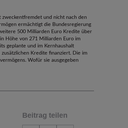
ät zweckentfremdet und nicht nach den
ermögen ermächtigt die Bundesregierung
weitere 500 Milliarden Euro Kredite über
in Höhe von 271 Milliarden Euro im
eits geplante und im Kernhaushalt
usätzlichen Kredite finanziert. Die im
dervermögens. Wofür sie ausgegeben
Beitrag teilen