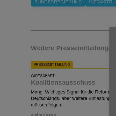
BUNDESREGIERUNG
INFRASTR
Weitere Pressemitteilunge
PRESSEMITTEILUNG
WIRTSCHAFT
Koalitionsausschuss
Mang: Wichtiges Signal für die Reformfäh
Deutschlands, aber weitere Entlastungssc
müssen folgen
weiterlesen