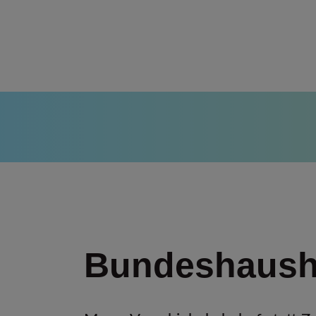
Bundeshausha