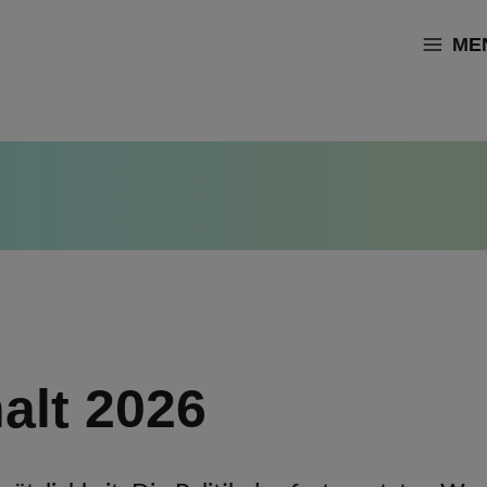
ME
lt 2026