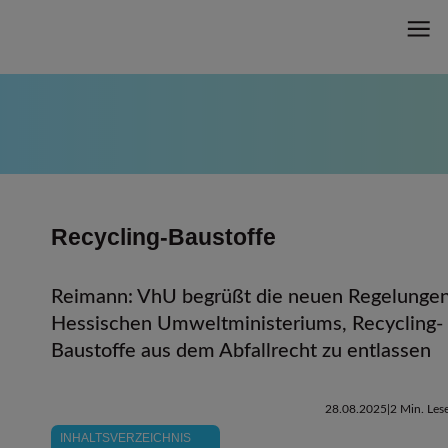
Recycling-Baustoffe
Reimann: VhU begrüßt die neuen Regelunge
Hessischen Umweltministeriums, Recycling-
Baustoffe aus dem Abfallrecht zu entlassen
28.08.2025
2 Min. Lese
INHALTSVERZEICHNIS