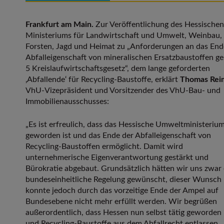
Frankfurt am Main.
Zur Veröffentlichung des Hessischen
Ministeriums für Landwirtschaft und Umwelt, Weinbau,
Forsten, Jagd und Heimat zu „Anforderungen an das End
Abfalleigenschaft von mineralischen Ersatzbaustoffen g
5 Kreislaufwirtschaftsgesetz“, dem lange geforderten
‚Abfallende‘ für Recycling-Baustoffe, erklärt
Thomas Rei
VhU-Vizepräsident und Vorsitzender des VhU-Bau- und
Immobilienausschusses:
„Es ist erfreulich, dass das Hessische Umweltministerium
geworden ist und das Ende der Abfalleigenschaft von
Recycling-Baustoffen ermöglicht. Damit wird
unternehmerische Eigenverantwortung gestärkt und
Bürokratie abgebaut. Grundsätzlich hätten wir uns zwar 
bundeseinheitliche Regelung gewünscht, dieser Wunsch
konnte jedoch durch das vorzeitige Ende der Ampel auf
Bundesebene nicht mehr erfüllt werden. Wir begrüßen
außerordentlich, dass Hessen nun selbst tätig geworden 
und Recycling-Baustoffe aus dem Abfallrecht entlassen