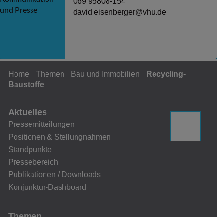
069 95808-154
david.eisenberger@vhu.de
Home
Themen
Bau und Immobilien
Recycling-
Baustoffe
Aktuelles
Pressemitteilungen
Positionen & Stellungnahmen
Standpunkte
Pressebereich
Publikationen / Downloads
Konjunktur-Dashboard
Themen