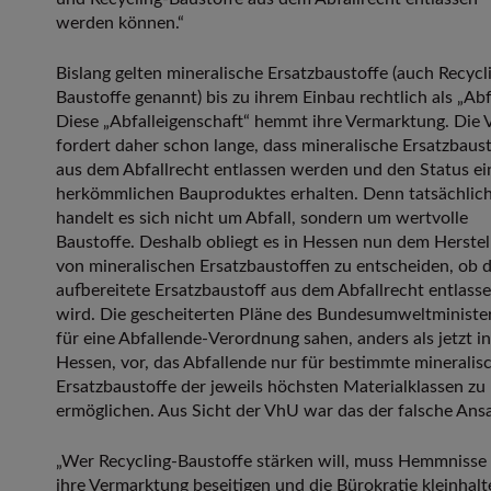
werden können.“
Bislang gelten mineralische Ersatzbaustoffe (auch Recycl
Baustoffe genannt) bis zu ihrem Einbau rechtlich als „Abfa
Diese „Abfalleigenschaft“ hemmt ihre Vermarktung. Die
fordert daher schon lange, dass mineralische Ersatzbaus
aus dem Abfallrecht entlassen werden und den Status ei
herkömmlichen Bauproduktes erhalten. Denn tatsächlic
handelt es sich nicht um Abfall, sondern um wertvolle
Baustoffe. Deshalb obliegt es in Hessen nun dem Herstel
von mineralischen Ersatzbaustoffen zu entscheiden, ob 
aufbereitete Ersatzbaustoff aus dem Abfallrecht entlass
wird. Die gescheiterten Pläne des Bundesumweltministe
für eine Abfallende-Verordnung sahen, anders als jetzt in
Hessen, vor, das Abfallende nur für bestimmte mineralis
Ersatzbaustoffe der jeweils höchsten Materialklassen zu
ermöglichen. Aus Sicht der VhU war das der falsche Ansa
„Wer Recycling-Baustoffe stärken will, muss Hemmnisse 
ihre Vermarktung beseitigen und die Bürokratie kleinhalt