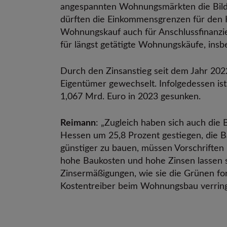
angespannten Wohnungsmärkten die Bild
dürften die Einkommensgrenzen für den K
Wohnungskauf auch für Anschlussfinanzi
für längst getätigte Wohnungskäufe, in
Durch den Zinsanstieg seit dem Jahr 20
Eigentümer gewechselt. Infolgedessen i
1,067 Mrd. Euro in 2023 gesunken.
Reimann
: „Zugleich haben sich auch die B
Hessen um 25,8 Prozent gestiegen, die 
günstiger zu bauen, müssen Vorschriften
hohe Baukosten und hohe Zinsen lassen 
Zinsermäßigungen, wie sie die Grünen for
Kostentreiber beim Wohnungsbau verring