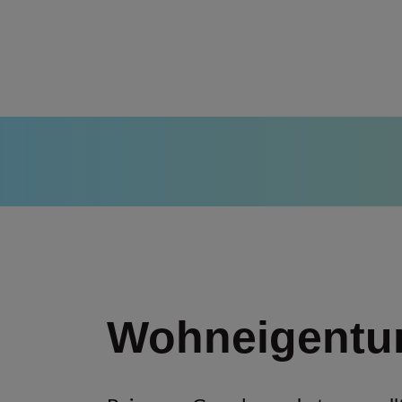
Wohneigent