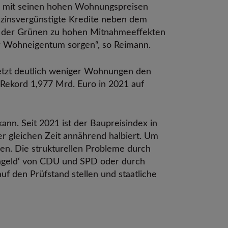
m mit seinen hohen Wohnungspreisen
 zinsvergünstigte Kredite neben dem
g der Grünen zu hohen Mitnahmeeffekten
hr Wohneigentum sorgen“, so Reimann.
etzt deutlich weniger Wohnungen den
Rekord 1,977 Mrd. Euro in 2021 auf
kann. Seit 2021 ist der Baupreisindex in
 gleichen Zeit annährend halbiert. Um
en. Die strukturellen Probleme durch
engeld‘ von CDU und SPD oder durch
f den Prüfstand stellen und staatliche