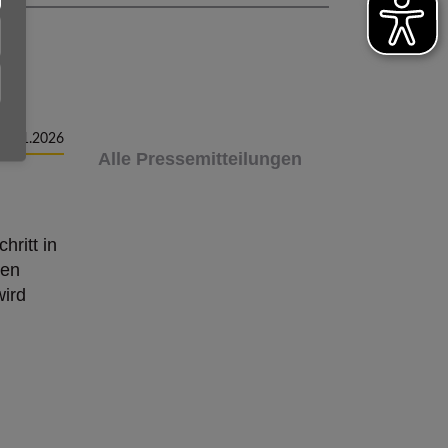
29.01.2026
Alle Pressemitteilungen
ritt in
sen
wird