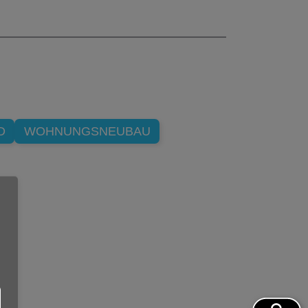
D
WOHNUNGSNEUBAU