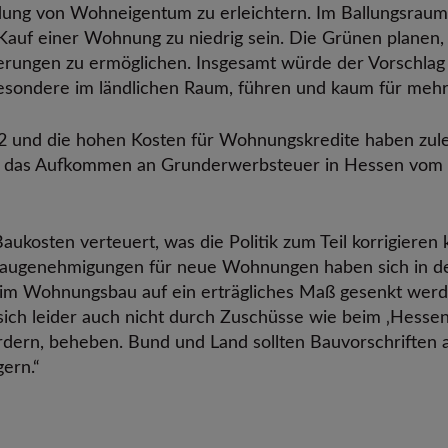
ung von Wohneigentum zu erleichtern. Im Ballungsrau
auf einer Wohnung zu niedrig sein. Die Grünen planen,
erungen zu ermöglichen. Insgesamt würde der Vorschla
sbesondere im ländlichen Raum, führen und kaum für me
22 und die hohen Kosten für Wohnungskredite haben zul
st das Aufkommen an Grunderwerbsteuer in Hessen vom 
aukosten verteuert, was die Politik zum Teil korrigieren 
Baugenehmigungen für neue Wohnungen haben sich in der
 im Wohnungsbau auf ein erträgliches Maß gesenkt werd
sich leider auch nicht durch Zuschüsse wie beim ‚Hess
dern, beheben. Bund und Land sollten Bauvorschriften au
ern.“