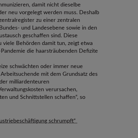
munizieren, damit nicht dieselbe
eder neu vorgelegt werden muss. Deshalb
zentralregister zu einer zentralen
f Bundes- und Landesebene sowie in den
ustausch geschaffen sind. Diese
viele Behörden damit tun, zeigt etwa
a-Pandemie die haarsträubenden Defizite
nreize schwächten oder immer neue
ür Arbeitsuchende mit dem Grundsatz des
er milliardenteuren
 Verwaltungskosten verursachen,
en und Schnittstellen schaffen“, so
dustriebeschäftigung schrumpft“