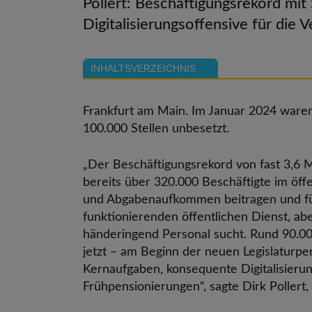
Pollert: Beschäftigungsrekord mi
Digitalisierungsoffensive für die 
INHALTSVERZEICHNIS
Frankfurt am Main. Im Januar 2024 waren
100.000 Stellen unbesetzt.
„Der Beschäftigungsrekord von fast 3,6 
bereits über 320.000 Beschäftigte im öffe
und Abgabenaufkommen beitragen und für 
funktionierenden öffentlichen Dienst, ab
händeringend Personal sucht. Rund 90.000
jetzt – am Beginn der neuen Legislaturp
Kernaufgaben, konsequente Digitalisier
Frühpensionierungen“, sagte Dirk Poller