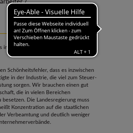
arbeiter /
31.01.2024
3 Min. Lesezeit
ls im Vormonat. Hessenweit sind rund
en Schönheitsfehler, dass es inzwischen
gte in der Industrie, die viel zum Steuer-
stung sorgen. Wir brauchen einen gut
chaft, die in vielen Bereichen
 zu besetzen. Die Landesregierung muss
ßt Konzentration auf die staatlichen
der Verbeamtung und deutlich weniger
 Unternehmerverbände.