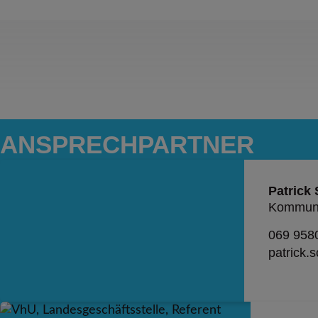
ANSPRECH­PARTNER
Patrick
Kommuni
069 958
patrick.