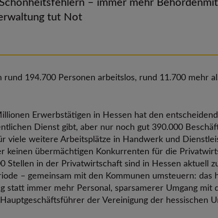
t Schönheitsfehlern – immer mehr Behördenmit
Verwaltung tut Not
 rund 194.700 Personen arbeitslos, rund 11.700 mehr a
Millionen Erwerbstätigen in Hessen hat den entscheidend
ntlichen Dienst gibt, aber nur noch gut 390.000 Beschäfti
viele weitere Arbeitsplätze in Handwerk und Dienstlei
er keinen übermächtigen Konkurrenten für die Privatwirts
 Stellen in der Privatwirtschaft sind in Hessen aktuell
eriode – gemeinsam mit den Kommunen umsteuern: das hei
ung statt immer mehr Personal, sparsamerer Umgang mit 
t, Hauptgeschäftsführer der Vereinigung der hessischen