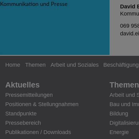
David 
Kommun
069 95
david.
Home
Themen
Arbeit und Soziales
Beschäftigung
Aktuelles
Themen
Pressemitteilungen
Arbeit und 
Positionen & Stellungnahmen
Bau und Im
Standpunkte
Bildung
Pressebereich
Digitalisier
Publikationen / Downloads
Energie