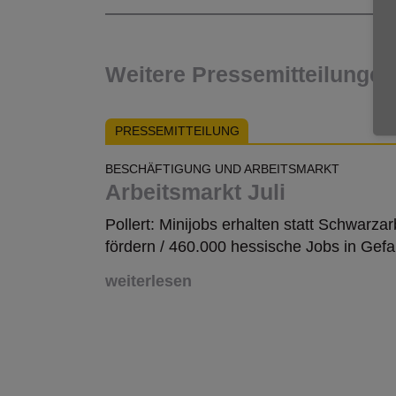
Weitere Pressemitteilunge
PRESSEMITTEILUNG
BESCHÄFTIGUNG UND ARBEITSMARKT
Arbeitsmarkt Juli
Pollert: Minijobs erhalten statt Schwarzar
fördern / 460.000 hessische Jobs in Gefa
weiterlesen