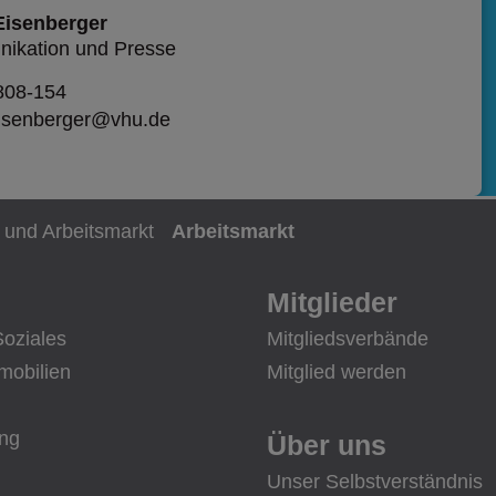
Eisenberger
ikation und Presse
808-154
eisenberger@vhu.de
 und Arbeitsmarkt
Arbeitsmarkt
Mitglieder
Soziales
Mitgliedsverbände
mobilien
Mitglied werden
ung
Über uns
Unser Selbstverständnis