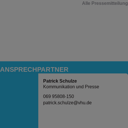
Alle Pressemitteilun
ANSPRECH­PARTNER
Patrick Schulze
Kommunikation und Presse
069 95808-150
patrick.schulze@vhu.de