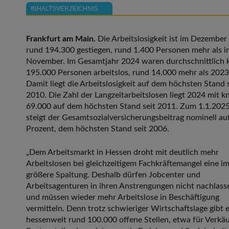
INHALTSVERZEICHNIS
Frankfurt am Main.
Die Arbeitslosigkeit ist im Dezember
rund 194.300 gestiegen, rund 1.400 Personen mehr als i
November. Im Gesamtjahr 2024 waren durchschnittlich 
195.000 Personen arbeitslos, rund 14.000 mehr als 2023
Damit liegt die Arbeitslosigkeit auf dem höchsten Stand 
2010. Die Zahl der Langzeitarbeitslosen liegt 2024 mit k
69.000 auf dem höchsten Stand seit 2011. Zum 1.1.202
steigt der Gesamtsozialversicherungsbeitrag nominell au
Prozent, dem höchsten Stand seit 2006.
„Dem Arbeitsmarkt in Hessen droht mit deutlich mehr
Arbeitslosen bei gleichzeitigem Fachkräftemangel eine i
größere Spaltung. Deshalb dürfen Jobcenter und
Arbeitsagenturen in ihren Anstrengungen nicht nachlass
und müssen wieder mehr Arbeitslose in Beschäftigung
vermitteln. Denn trotz schwieriger Wirtschaftslage gibt 
hessenweit rund 100.000 offene Stellen, etwa für Verkäu