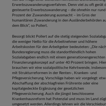
Erwerbszuwanderungsverfahren. Denn viel zu oft gerät d
gesteuerte Erwerbszuwanderung – die ohnehin nur rund
Prozent der Zuwanderung ausmacht – im Gros der
humanitären Zuwanderung in den Ausländerbehörden a
dem Blick“, so Pollert.
Besorgt blickt Pollert auf die stetig steigenden Sozialabg
die weniger Netto für die Arbeitnehmer und höhere
Arbeitskosten für den Arbeitgeber bedeuteten: „Die näc
Bundesregierung muss die standortfeindlich hohen
Sozialabgaben endlich mit einem generationengerechten
Finanzierungskonzept auf unter 40 Prozent bringen. Hie
brauchen wir eine sozialpolitische Kehrtwende, insbeso
mit Strukturreformen in der Renten-, Kranken- und
Pflegeversicherung. Vorschläge haben wir vorgelegt: etw
Abschaffung der abschlagfreien Frührente oder eine
kapitalgedeckte Ergänzung der gesetzlichen
Pflegeversicherung. Auch die jüngst beschlossene
Krankenhausreform hat Potenzial und muss im Land züg
umgesetzt werden. Allerdings lehnen wir die Verschiebu