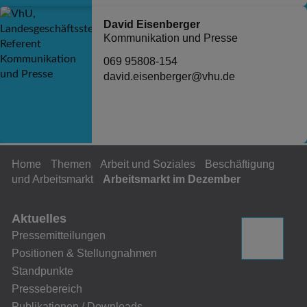
David Eisenberger
Kommunikation und Presse
069 95808-154
david.eisenberger@vhu.de
Home
Themen
Arbeit und Soziales
Beschäftigung
und Arbeitsmarkt
Arbeitsmarkt im Dezember
Aktuelles
Pressemitteilungen
Positionen & Stellungnahmen
Standpunkte
Pressebereich
Publikationen / Downloads