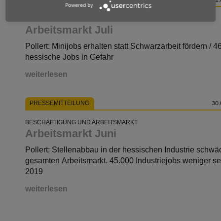
Powered by
BESCHÄFTIGUNG UND ARBEITSMARKT
Arbeitsmarkt Juli
Pollert: Minijobs erhalten statt Schwarzarbeit fördern / 
hessische Jobs in Gefahr
weiterlesen
PRESSEMITTEILUNG
30.
BESCHÄFTIGUNG UND ARBEITSMARKT
Arbeitsmarkt Juni
Pollert: Stellenabbau in der hessischen Industrie schwä
gesamten Arbeitsmarkt. 45.000 Industriejobs weniger se
2019
weiterlesen