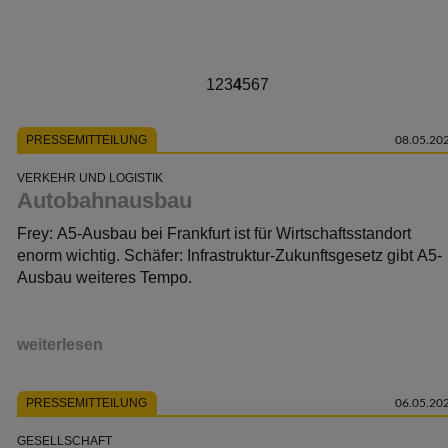
1
2
3
4
5
6
7
PRESSEMITTEILUNG
08.05.20
VERKEHR UND LOGISTIK
Autobahnausbau
Frey: A5-Ausbau bei Frankfurt ist für Wirtschaftsstandort
enorm wichtig. Schäfer: Infrastruktur-Zukunftsgesetz gibt A5-
Ausbau weiteres Tempo.
weiterlesen
PRESSEMITTEILUNG
06.05.20
GESELLSCHAFT