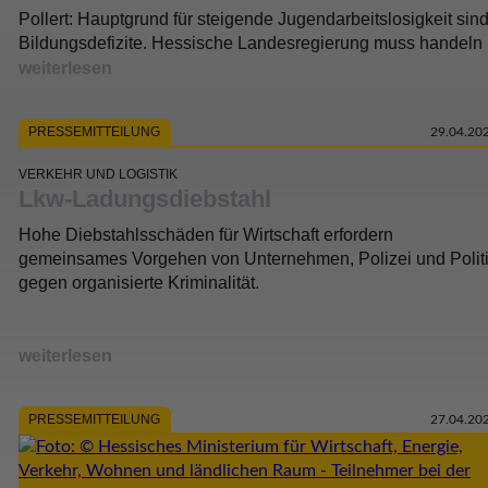
Pollert: Hauptgrund für steigende Jugendarbeitslosigkeit sin
Bildungsdefizite. Hessische Landesregierung muss handeln
weiterlesen
PRESSEMITTEILUNG
29.04.20
VERKEHR UND LOGISTIK
Lkw-Ladungsdiebstahl
Hohe Diebstahlsschäden für Wirtschaft erfordern
gemeinsames Vorgehen von Unternehmen, Polizei und Polit
gegen organisierte Kriminalität.
weiterlesen
PRESSEMITTEILUNG
27.04.20