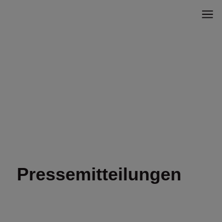
Pressemittei­lungen