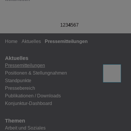
1
2
3
4
5
6
7
Home
Aktuelles
Pressemitteilungen
Aktuelles
Pressemitteilungen
Positionen & Stellungnahmen
Standpunkte
Pressebereich
Publikationen / Downloads
Konjunktur-Dashboard
Themen
Arbeit und Soziales